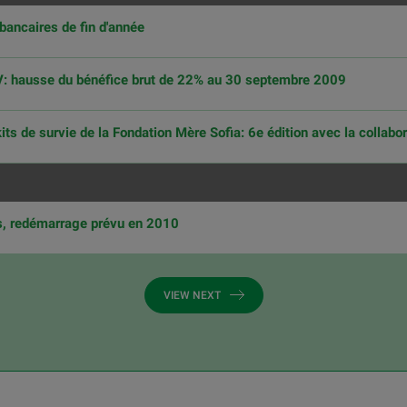
bancaires de fin d'année
: hausse du bénéfice brut de 22% au 30 septembre 2009
its de survie de la Fondation Mère Sofia: 6e édition avec la collabo
s, redémarrage prévu en 2010
VIEW NEXT