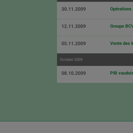
30.11.2009
Opérations 
12.11.2009
Groupe BCV
05.11.2009
Vente des k
October 2009
08.10.2009
PIB vaudoi