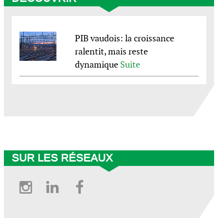
PIB vaudois: la croissance
ralentit, mais reste
dynamique
Suite
© BCV 2025
SUR LES RÉSEAUX
Instagram
Linkedin
Facebook