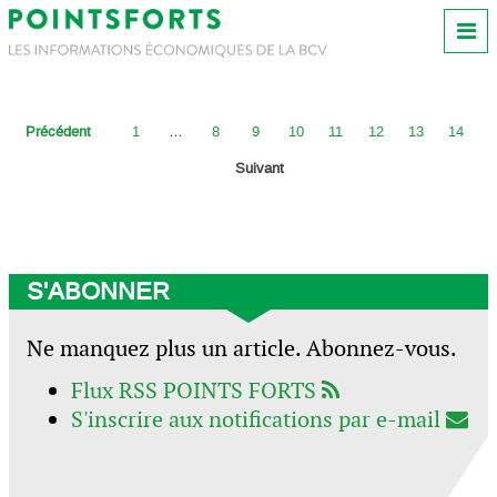
Précédent
1
…
8
9
10
11
12
13
14
Suivant
S'ABONNER
Ne manquez plus un article. Abonnez-vous.
Flux RSS POINTS FORTS
S'inscrire aux notifications par e-mail