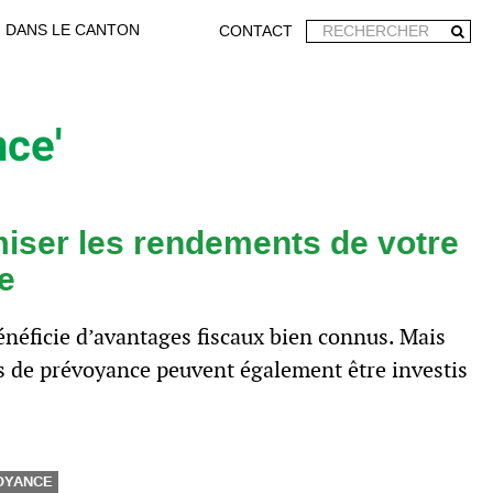
DANS LE CANTON
CONTACT
nce'
miser les rendements de votre
e
 bénéficie d’avantages fiscaux bien connus. Mais
irs de prévoyance peuvent également être investis
OYANCE