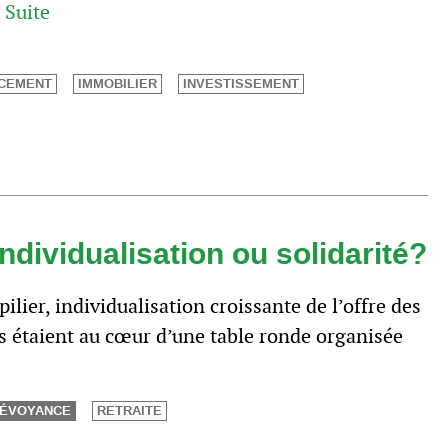
.
Suite
NCEMENT
IMMOBILIER
INVESTISSEMENT
ndividualisation ou solidarité?
lier, individualisation croissante de l’offre des
ts étaient au cœur d’une table ronde organisée
ÉVOYANCE
RETRAITE