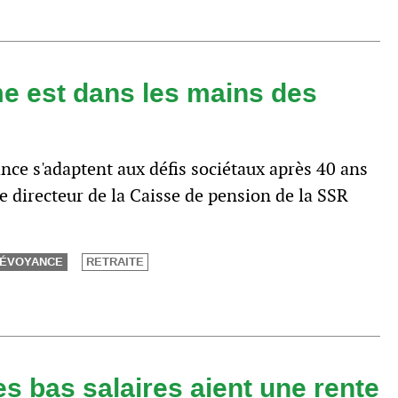
me est dans les mains des
ce s'adaptent aux défis sociétaux après 40 ans
e directeur de la Caisse de pension de la SSR
ÉVOYANCE
RETRAITE
les bas salaires aient une rente