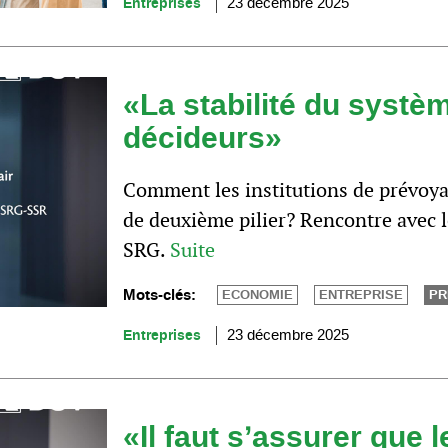
Entreprises
23 décembre 2025
«La stabilité du systè
décideurs»
Comment les institutions de prévoyan
de deuxième pilier? Rencontre avec l
SRG.
Suite
Mots-clés:
ECONOMIE
ENTREPRISE
PR
Entreprises
23 décembre 2025
«Il faut s’assurer que 