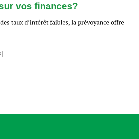
 sur vos finances?
s taux d’intérêt faibles, la prévoyance offre
X