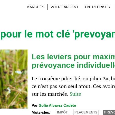
MARCHÉS
VOTRE ARGENT
ENTREPRISES
pour le mot clé 'prevoya
Les leviers pour maxi
prévoyance individuell
Le troisième pilier lié, ou pilier 3a,
ce n'est pas son seul atout. Ces avo
sur les marchés.
Suite
Par
Sofia Alvarez Cadete
Mots-clés:
IMPÔT
PLACEMENTS
PRÉV