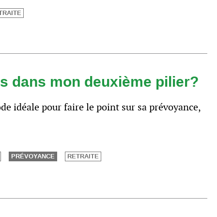
TRAITE
ts dans mon deuxième pilier?
de idéale pour faire le point sur sa prévoyance,
PRÉVOYANCE
RETRAITE