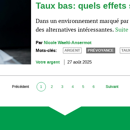
Taux bas: quels effets
Dans un environnement marqué par de
des alternatives intéressantes.
Suite
Par
Nicole Waelti-Ansermot
Mots-clés:
ARGENT
PRÉVOYANCE
TAU
Votre argent
27 août 2025
Précédent
1
2
3
4
5
6
Suivant