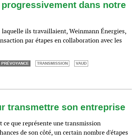
progressivement dans notre
ns laquelle ils travaillaient, Weinmann Énergies,
ansaction par étapes en collaboration avec les
PRÉVOYANCE
TRANSMISSION
VAUD
r transmettre son entreprise
ent ce que représente une transmission
 chances de son côté, un certain nombre d'étapes