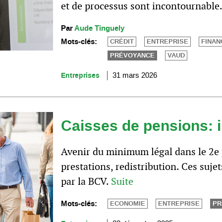
et de processus sont incontournable
Par
Aude Tinguely
Mots-clés:
CRÉDIT
ENTREPRISE
FINA
PRÉVOYANCE
VAUD
Entreprises
31 mars 2026
Caisses de pensions: i
Avenir du minimum légal dans le 2e pi
prestations, redistribution. Ces suje
par la BCV.
Suite
Mots-clés:
ECONOMIE
ENTREPRISE
PR