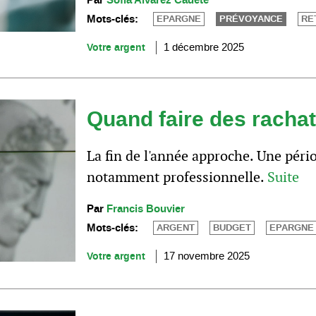
Par
Sofia Alvarez Cadete
Mots-clés:
EPARGNE
PRÉVOYANCE
RE
Votre argent
1 décembre 2025
Quand faire des racha
La fin de l'année approche. Une pério
notamment professionnelle.
Suite
Par
Francis Bouvier
Mots-clés:
ARGENT
BUDGET
EPARGNE
Votre argent
17 novembre 2025