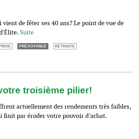
i vient de fêter ses 40 ans? Le point de vue de
'Élite.
Suite
PRISE
PRÉVOYANCE
RETRAITE
otre troisième pilier!
ffrent actuellement des rendements très faibles,
ui finit par éroder votre pouvoir d’achat.