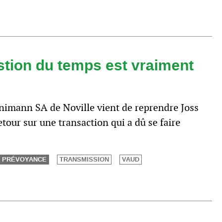
stion du temps est vraiment
imann SA de Noville vient de reprendre Joss
etour sur une transaction qui a dû se faire
PRÉVOYANCE
TRANSMISSION
VAUD