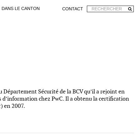
DANS LE CANTON
CONTACT
du Département Sécurité de la BCV qu’il a rejoint en
s d’information chez PwC. Il a obtenu la certification
) en 2007.