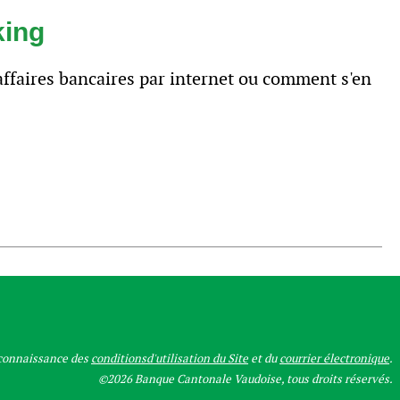
king
 affaires bancaires par internet ou comment s'en
 connaissance des
conditionsd'utilisation du Site
et du
courrier électronique
.
©2026 Banque Cantonale Vaudoise, tous droits réservés.