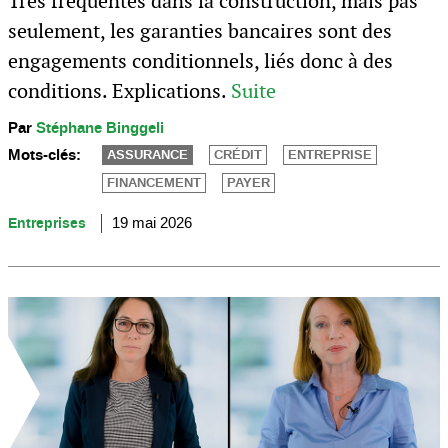
Très fréquentes dans la construction, mais pas
seulement, les garanties bancaires sont des
engagements conditionnels, liés donc à des
conditions. Explications.
Suite
Par
Stéphane Binggeli
Mots-clés:
ASSURANCE
CRÉDIT
ENTREPRISE
FINANCEMENT
PAYER
Entreprises
19 mai 2026