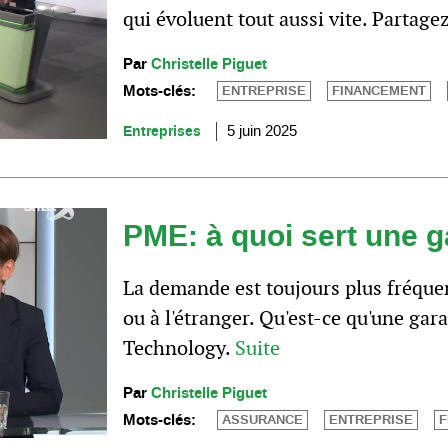
qui évoluent tout aussi vite. Partage
Par
Christelle Piguet
Mots-clés:
ENTREPRISE
FINANCEMENT
Entreprises
5 juin 2025
PME: à quoi sert une g
La demande est toujours plus fréquen
ou à l'étranger. Qu'est-ce qu'une gar
Technology.
Suite
Par
Christelle Piguet
Mots-clés:
ASSURANCE
ENTREPRISE
F