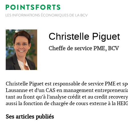
Christelle Piguet
Cheffe de service PME, BCV
Christelle Piguet est responsable de service PME et spé
Lausanne et d’un CAS en management entrepreneurial. A
tant au front qu’à l’analyse crédit et au credit recove
aussi la fonction de chargée de cours externe à la HE
Ses articles publiés