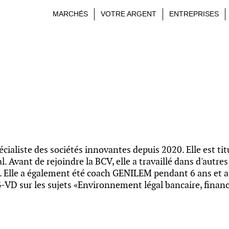
MARCHÉS
VOTRE ARGENT
ENTREPRISES
cialiste des sociétés innovantes depuis 2020. Elle est tit
vant de rejoindre la BCV, elle a travaillé dans d'autres
ry. Elle a également été coach GENILEM pendant 6 ans et a
IG-VD sur les sujets «Environnement légal bancaire, fina