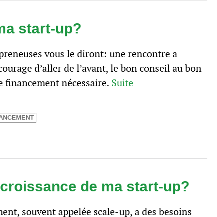
ma start-up?
preneuses vous le diront: une rencontre a
courage d’aller de l’avant, le bon conseil au bon
le financement nécessaire.
Suite
NANCEMENT
croissance de ma start-up?
ment, souvent appelée scale-up, a des besoins