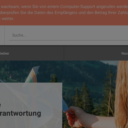
ie wachsam, wenn Sie von einem Computer-Support angerufen werden.
 überprüfen Sie die Daten des Empfängers und den Betrag Ihrer Zahl
 weiter.
edien
Nach
e
rantwortung