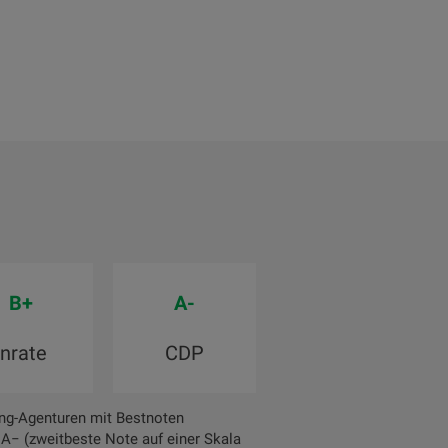
B+
A-
Inrate
CDP
ng-Agenturen mit Bestnoten
 A− (zweitbeste Note auf einer Skala