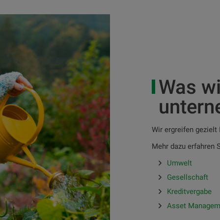
Was wi
unter
Wir ergreifen geziel
Mehr dazu erfahren S
Umwelt
Gesellschaft
Kreditvergabe
Asset Managem