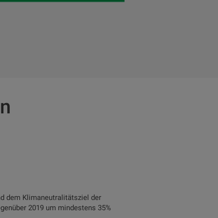
en
 dem Klimaneutralitätsziel der
0 gegenüber 2019 um mindestens 35%