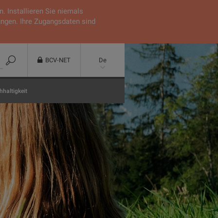
 Installieren Sie niemals
ungen. Ihre Zugangsdaten sind
BCV-NET
De
haltigkeit