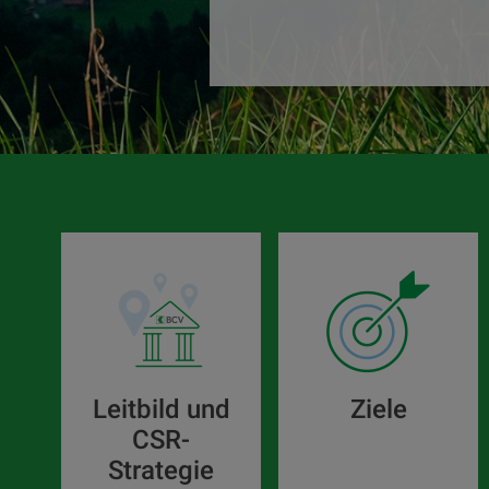
Leitbild und
Ziele
CSR-
Strategie