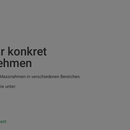
r konkret
nehmen
t Massnahmen in verschiedenen Bereichen.
ie unter:
ent