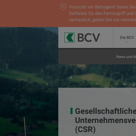
Vorsicht vor Betrügern! Seien S
Software für den Fernzugriff und
vertraulich, geben Sie sie niemals
Die BCV
News und M
Gesellschaftlich
Unternehmensve
(CSR)