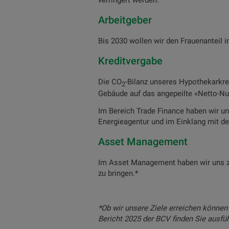
verringert werden.
Arbeitgeber
Bis 2030 wollen wir den Frauenanteil i
Kreditvergabe
Die CO
-Bilanz unseres Hypothekarkred
2
Gebäude auf das angepeilte «Netto-Nul
Im Bereich Trade Finance haben wir un
Energieagentur und im Einklang mit 
Asset Management
Im Asset Management haben wir uns zu
zu bringen.*
*Ob wir unsere Ziele erreichen können 
Bericht 2025 der BCV finden Sie ausfü