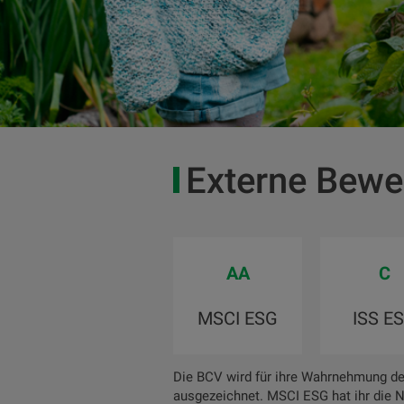
Externe Bewe
AA
C
MSCI ESG
ISS E
Die BCV wird für ihre Wahrnehmung de
ausgezeichnet. MSCI ESG hat ihr die N