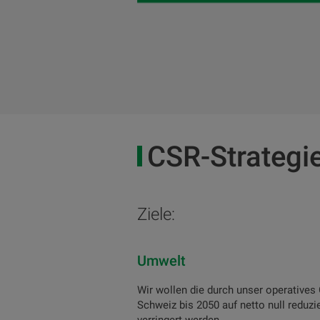
CSR-Strategie
Ziele:
Umwelt
Wir wollen die durch unser operative
Schweiz bis 2050 auf netto null reduz