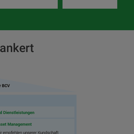
rankert