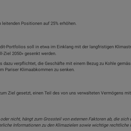
n leitenden Positionen auf 25% erhöhen.
it-Portfolios soll in etwa im Einklang mit der langfristigen Klimast
l-Ziel 2050» gesenkt werden.
s dazu verpflichtet, die Geschäfte mit einem Bezug zu Kohle gemäs
dem Pariser Klimaabkommen zu senken.
m Ziel gesetzt, einen Teil des von uns verwalteten Vermögens mit 
oder nicht, hängt zum Grossteil von externen Faktoren ab, die sich 
hrliche Informationen zu den Klimazielen sowie wichtige rechtliche