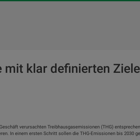
 mit klar definierten Ziel
s Geschäft verursachten Treibhausgasemissionen (THG) entsprechend
ieren. In einem ersten Schritt sollen die THG-Emissionen bis 203