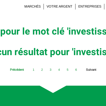
MARCHÉS
VOTRE ARGENT
ENTREPRISES
pour le mot clé 'investis
un résultat pour 'investi
Précédent
1
2
3
4
5
6
Suivant