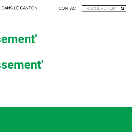
DANS LE CANTON
CONTACT
sement'
ssement'