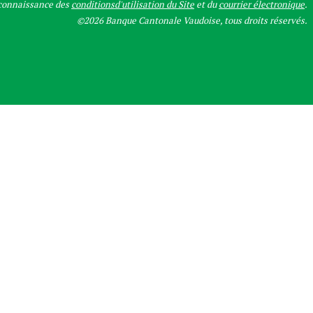
 connaissance des
conditionsd'utilisation du Site
et du
courrier électronique
.
©2026 Banque Cantonale Vaudoise, tous droits réservés.