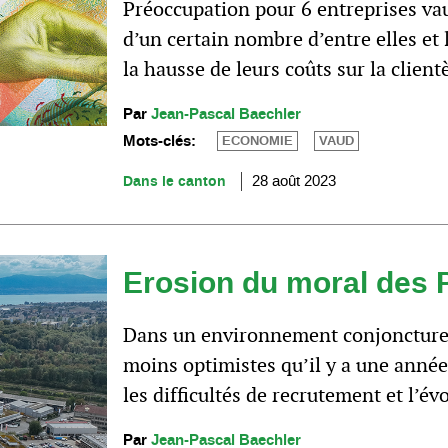
Préoccupation pour 6 entreprises vau
d’un certain nombre d’entre elles et 
la hausse de leurs coûts sur la clien
Par
Jean-Pascal Baechler
Mots-clés:
ECONOMIE
VAUD
Dans le canton
28 août 2023
Erosion du moral des
Dans un environnement conjoncturel
moins optimistes qu’il y a une année.
les difficultés de recrutement et l’év
Par
Jean-Pascal Baechler