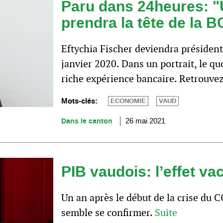
Paru dans 24heures: "
prendra la tête de la 
Eftychia Fischer deviendra président
janvier 2020. Dans un portrait, le q
riche expérience bancaire. Retrouvez 
Mots-clés:
ECONOMIE
VAUD
Dans le canton
26 mai 2021
PIB vaudois: l’effet va
Un an après le début de la crise du 
semble se confirmer.
Suite