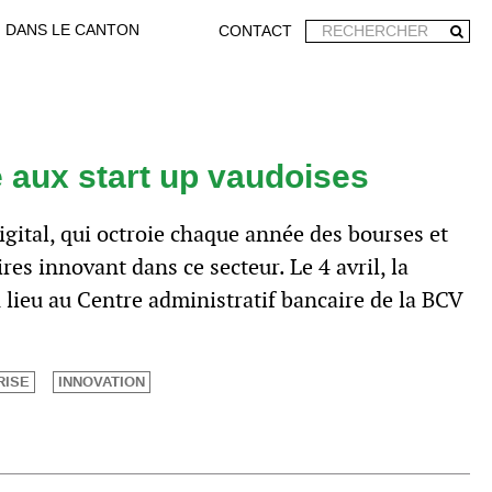
DANS LE CANTON
CONTACT
e aux start up vaudoises
gital, qui octroie chaque année des bourses et
res innovant dans ce secteur. Le 4 avril, la
 lieu au Centre administratif bancaire de la BCV
RISE
INNOVATION