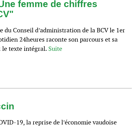
Une femme de chiffres
BCV"
e du Conseil d’administration de la BCV le 1er
uotidien 24heures raconte son parcours et sa
le texte intégral.
Suite
ccin
COVID-19, la reprise de l’économie vaudoise