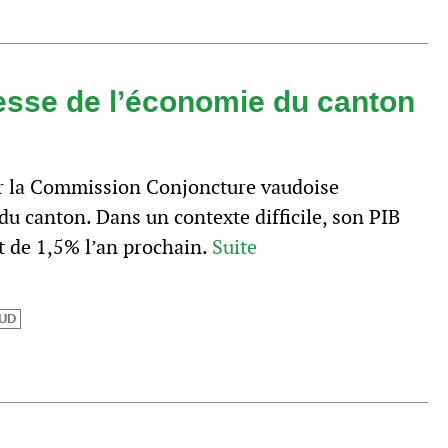
tesse de l’économie du canton
ar la Commission Conjoncture vaudoise
du canton. Dans un contexte difficile, son PIB
t de 1,5% l’an prochain.
Suite
UD