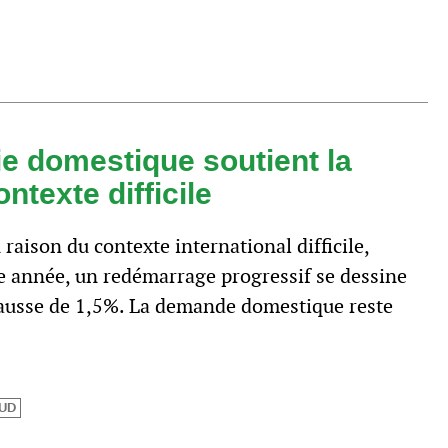
e domestique soutient la
ntexte difficile
 raison du contexte international difficile,
e année, un redémarrage progressif se dessine
hausse de 1,5%. La demande domestique reste
UD