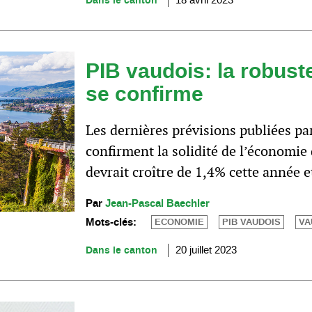
Dans le canton
18 avril 2023
PIB vaudois: la robus
se confirme
Les dernières prévisions publiées p
confirment la solidité de l’économie 
devrait croître de 1,4% cette année e
Par
Jean-Pascal Baechler
Mots-clés:
ECONOMIE
PIB VAUDOIS
VA
Dans le canton
20 juillet 2023