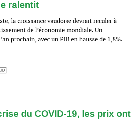
e ralentit
e, la croissance vaudoise devrait reculer à
ntissement de l’économie mondiale. Un
l’an prochain, avec un PIB en hausse de 1,8%.
UD
crise du COVID-19, les prix ont