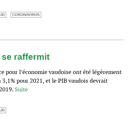
UD
CORONAVIRUS
 se raffermit
nce pour l’économie vaudoise ont été légèrement
à 3,1% pour 2021, et le PIB vaudois devrait
 2019.
Suite
UD