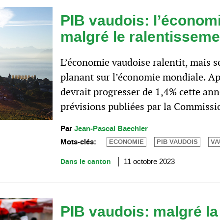
PIB vaudois: l’économi
malgré le ralentissem
L’économie vaudoise ralentit, mais s
planant sur l’économie mondiale. Ap
devrait progresser de 1,4% cette ann
prévisions publiées par la Commissi
Par
Jean-Pascal Baechler
Mots-clés:
ECONOMIE
PIB VAUDOIS
VA
Dans le canton
11 octobre 2023
PIB vaudois: malgré l