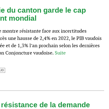
e du canton garde le cap
ent mondial
e montre résistante face aux incertitudes
rès une hausse de 2,4% en 2022, le PIB vaudois
ée et de 1,3% l’an prochain selon les dernières
on Conjoncture vaudoise.
Suite
UD
a résistance de la demande