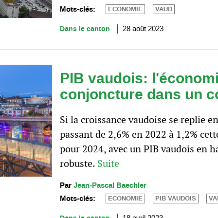
Mots-clés:
ECONOMIE
VAUD
Dans le canton
28 août 2023
PIB vaudois: l'économi
conjoncture dans un co
Si la croissance vaudoise se replie en
passant de 2,6% en 2022 à 1,2% cett
pour 2024, avec un PIB vaudois en 
robuste.
Suite
Par
Jean-Pascal Baechler
Mots-clés:
ECONOMIE
PIB VAUDOIS
VA