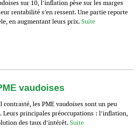
doises sur 10, l’inflation pèse sur les marges
leur rentabilité s’en ressent. Une partie reporte
tèle, en augmentant leurs prix.
Suite
 PME vaudoises
 contrasté, les PME vaudoises sont un peu
 Leurs principales préoccupations : l’inflation,
olution des taux d’intérêt.
Suite