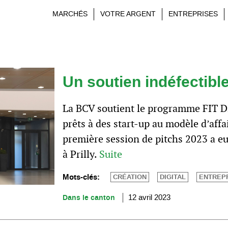
MARCHÉS
VOTRE ARGENT
ENTREPRISES
Un soutien indéfectibl
La BCV soutient le programme FIT Di
prêts à des start-up au modèle d’affai
première session de pitchs 2023 a eu
à Prilly.
Suite
Mots-clés:
CRÉATION
DIGITAL
ENTREP
Dans le canton
12 avril 2023