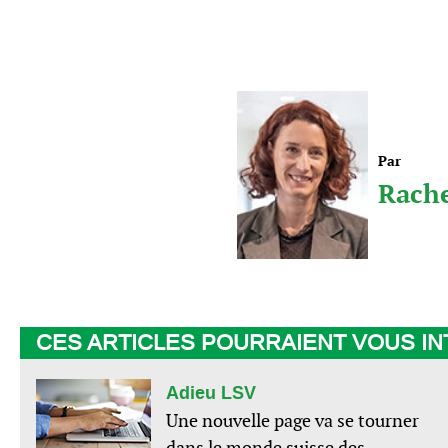
Par
Rache
CES ARTICLES POURRAIENT VOUS I
Adieu LSV
Une nouvelle page va se tourner
dans le monde suisse des