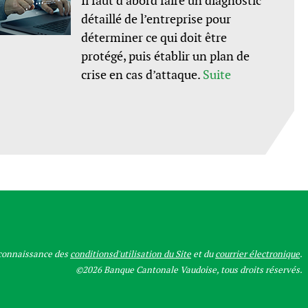
Il faut d’abord faire un diagnostic
détaillé de l’entreprise pour
déterminer ce qui doit être
protégé, puis établir un plan de
crise en cas d’attaque.
Suite
 connaissance des
conditionsd'utilisation du Site
et du
courrier électronique
.
©2026 Banque Cantonale Vaudoise, tous droits réservés.