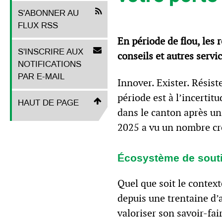
S'ABONNER AU
FLUX RSS
En période de flou, les 
S'INSCRIRE AUX
conseils et autres servi
NOTIFICATIONS
PAR E-MAIL
Innover. Exister. Résist
période est à l’incertitu
HAUT DE PAGE
dans le canton après un
2025 a vu un nombre cro
Écosystème de sout
Quel que soit le context
depuis une trentaine d’a
valoriser son savoir-fai