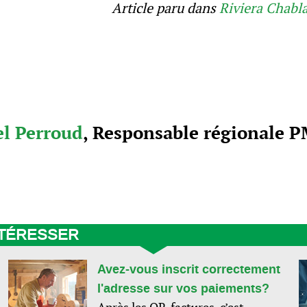
Article paru dans
Riviera Chabl
l Perroud
, Responsable régionale P
NTÉRESSER
Avez-vous inscrit correctement
l'adresse sur vos paiements?