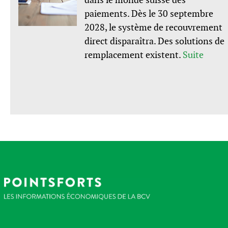
paiements. Dès le 30 septembre
2028, le système de recouvrement
direct disparaîtra. Des solutions de
remplacement existent.
Suite