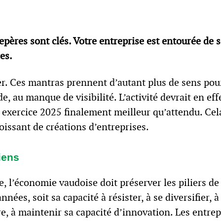
repères sont clés. Votre entreprise est entourée de 
ces.
er. Ces mantras prennent d’autant plus de sens pour
de, au manque de visibilité. L’activité devrait en eff
 exercice 2025 finalement meilleur qu’attendu. Cela
issant de créations d’entreprises.
iens
e, l’économie vaudoise doit préserver les piliers de
nnées, soit sa capacité à résister, à se diversifier, 
re, à maintenir sa capacité d’innovation. Les entrepr