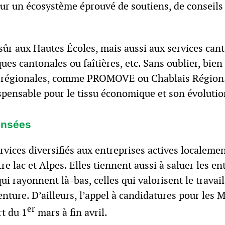
ur un écosystème éprouvé de soutiens, de conseils e
ûr aux Hautes Écoles, mais aussi aux services can
s cantonales ou faîtières, etc. Sans oublier, bien 
régionales, comme PROMOVE ou Chablais Région. 
pensable pour le tissu économique et son évolutio
ensées
rvices diversifiés aux entreprises actives localement
re lac et Alpes. Elles tiennent aussi à saluer les en
qui rayonnent là-bas, celles qui valorisent le travail
enture. D’ailleurs, l’appel à candidatures pour les 
er
t du 1
mars à fin avril.