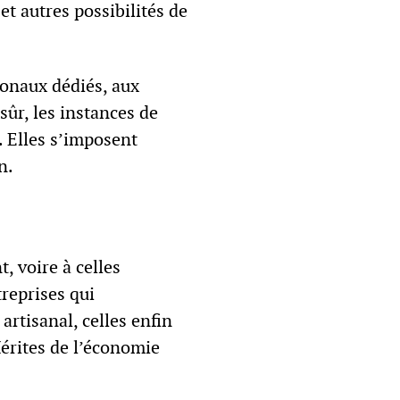
t autres possibilités de
tonaux dédiés, aux
sûr, les instances de
Elles s’imposent
n.
, voire à celles
treprises qui
 artisanal, celles enfin
Mérites de l’économie