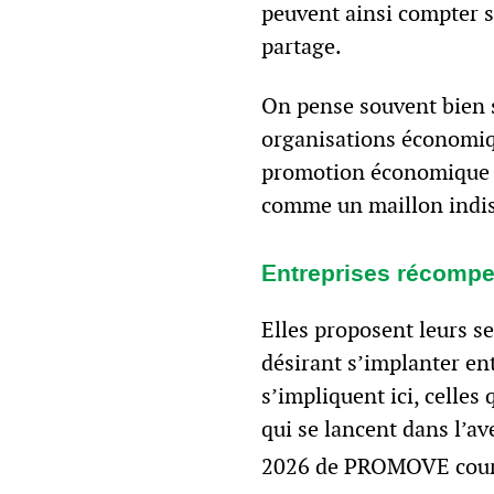
peuvent ainsi compter s
partage.
On pense souvent bien s
organisations économique
promotion économique 
comme un maillon indis
Entreprises récomp
Elles proposent leurs se
désirant s’implanter ent
s’impliquent ici, celles 
qui se lancent dans l’av
2026 de PROMOVE cour