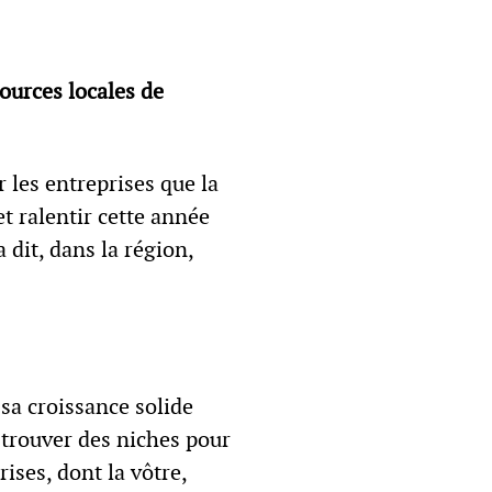
sources locales de
 les entreprises que la
et ralentir cette année
 dit, dans la région,
 sa croissance solide
à trouver des niches pour
ises, dont la vôtre,