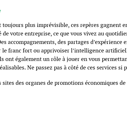
e
toujours plus imprévisible, ces repères gagnent e
é de votre entreprise, ce que vous vivez au quotidie
Des accompagnements, des partages d’expérience ex
le franc fort ou apprivoiser l’intelligence artificie
ils ont également un rôle à jouer en vous permettant
éalisables. Ne passez pas à côté de ces services si 
es sites des organes de promotions économiques de 