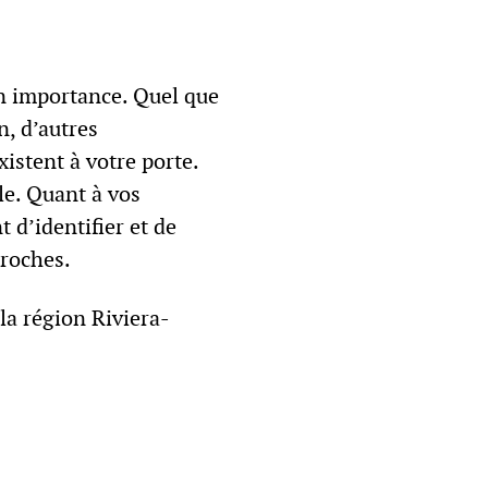
n importance. Quel que
n, d’autres
istent à votre porte.
lle. Quant à vos
 d’identifier et de
proches.
la région Riviera-