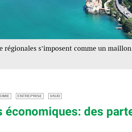
 régionales s’imposent comme un maillon 
OMIE
ENTREPRISE
VAUD
s économiques: des part