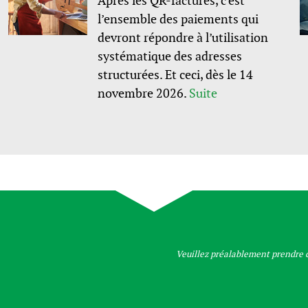
Après les QR-factures, c’est
l’ensemble des paiements qui
devront répondre à l’utilisation
systématique des adresses
structurées. Et ceci, dès le 14
novembre 2026.
Suite
Veuillez préalablement prendre