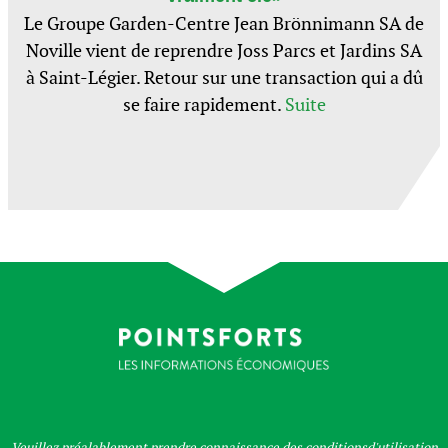
Le Groupe Garden-Centre Jean Brönnimann SA de
Noville vient de reprendre Joss Parcs et Jardins SA
à Saint-Légier. Retour sur une transaction qui a dû
se faire rapidement.
Suite
Veuillez préalablement prendre connaissance des
conditionsd'utilisation