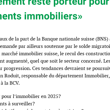
ement reste porteur pour
ments immobiliers»
ux de la part de la Banque nationale suisse (BNS) a
emande par ailleurs soutenue par le solde migratoir
 marché immobilier suisse, le recul des constructio
t augmenté, quel que soit le secteur concerné. Les 
r progression. Ces tendances devraient se poursui
en Roduit, responsable du département Immobilier,
à la BCV.
pour l’immobilier en 2025?
nts à surveiller?