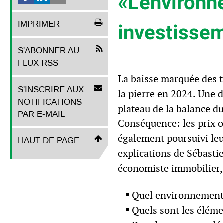
«L’environn
IMPRIMER
investisse
S'ABONNER AU
FLUX RSS
La baisse marquée des ta
S'INSCRIRE AUX
la pierre en 2024. Une d
NOTIFICATIONS
plateau de la balance du
PAR E-MAIL
Conséquence: les prix on
également poursuivi leu
HAUT DE PAGE
explications de Sébasti
économiste immobilier, 
Quel environnement 
Quels sont les éléme