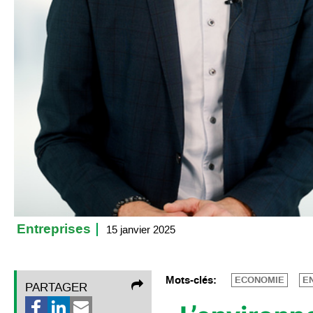
Entreprises
15 janvier 2025
Mots-clés:
ECONOMIE
E
PARTAGER