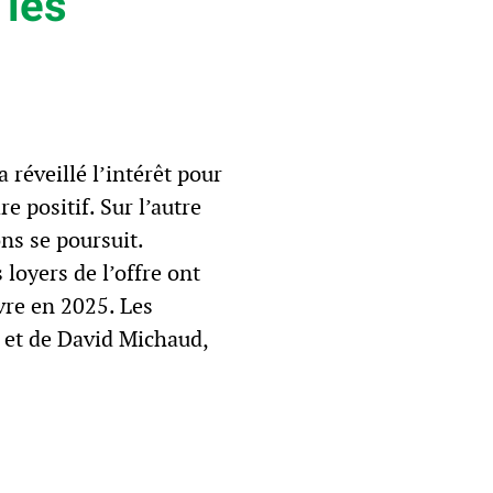
 les
 réveillé l’intérêt pour
e positif. Sur l’autre
ns se poursuit.
loyers de l’offre ont
vre en 2025. Les
 et de David Michaud,