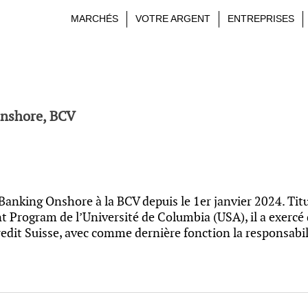
MARCHÉS
VOTRE ARGENT
ENTREPRISES
Onshore, BCV
Banking Onshore à la BCV depuis le 1er janvier 2024. Tit
Program de l’Université de Columbia (USA), il a exercé 
Credit Suisse, avec comme dernière fonction la responsabi