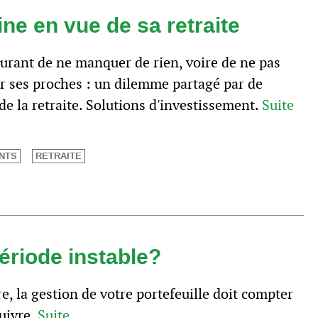
ne en vue de sa retraite
surant de ne manquer de rien, voire de ne pas
ur ses proches : un dilemme partagé par de
 la retraite. Solutions d'investissement.
Suite
NTS
RETRAITE
ériode instable?
e, la gestion de votre portefeuille doit compter
uivre.
Suite