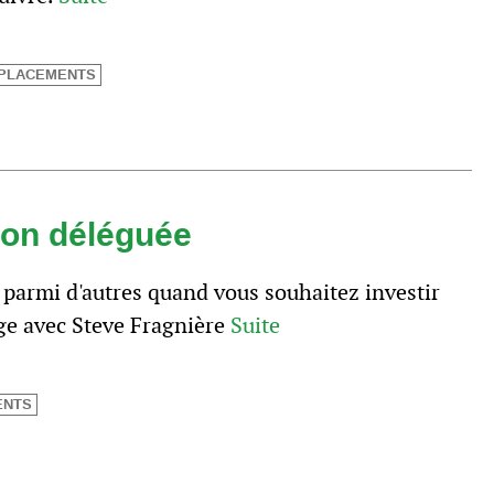
PLACEMENTS
tion déléguée
 parmi d'autres quand vous souhaitez investir
ge avec Steve Fragnière
Suite
ENTS