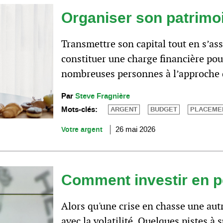
Organiser son patrimoi
Transmettre son capital tout en s’as
constituer une charge financière po
nombreuses personnes à l’approche de
Par
Steve Fragnière
Mots-clés:
ARGENT
BUDGET
PLACEME
Votre argent
26 mai 2026
Comment investir en p
Alors qu'une crise en chasse une autr
avec la volatilité. Quelques pistes à s