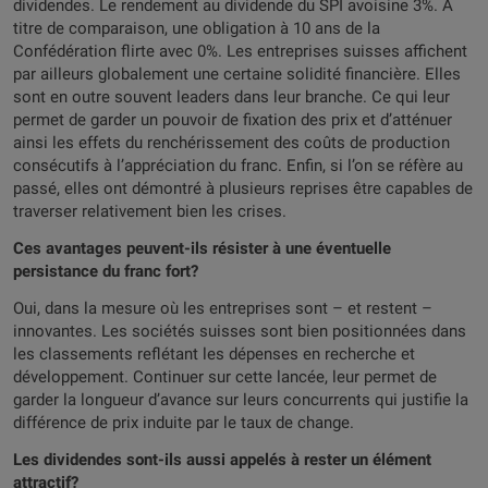
dividendes. Le rendement au dividende du SPI avoisine 3%. A
titre de comparaison, une obligation à 10 ans de la
Confédération flirte avec 0%. Les entreprises suisses affichent
par ailleurs globalement une certaine solidité financière. Elles
sont en outre souvent leaders dans leur branche. Ce qui leur
permet de garder un pouvoir de fixation des prix et d’atténuer
ainsi les effets du renchérissement des coûts de production
consécutifs à l’appréciation du franc. Enfin, si l’on se réfère au
passé, elles ont démontré à plusieurs reprises être capables de
traverser relativement bien les crises.
Ces avantages peuvent-ils résister à une éventuelle
persistance du franc fort?
Oui, dans la mesure où les entreprises sont – et restent –
innovantes. Les sociétés suisses sont bien positionnées dans
les classements reflétant les dépenses en recherche et
développement. Continuer sur cette lancée, leur permet de
garder la longueur d’avance sur leurs concurrents qui justifie la
différence de prix induite par le taux de change.
Les dividendes sont-ils aussi appelés à rester un élément
attractif?