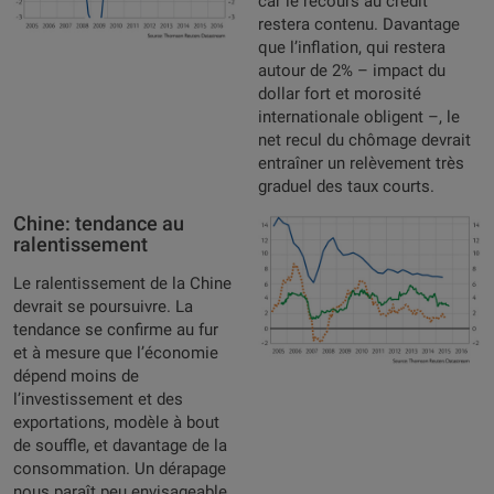
car le recours au crédit
restera contenu. Davantage
que l’inflation, qui restera
autour de 2% – impact du
dollar fort et morosité
internationale obligent –, le
net recul du chômage devrait
entraîner un relèvement très
graduel des taux courts.
Chine: tendance au
ralentissement
Le ralentissement de la Chine
devrait se poursuivre. La
tendance se confirme au fur
et à mesure que l’économie
dépend moins de
l’investissement et des
exportations, modèle à bout
de souffle, et davantage de la
consommation. Un dérapage
nous paraît peu envisageable,