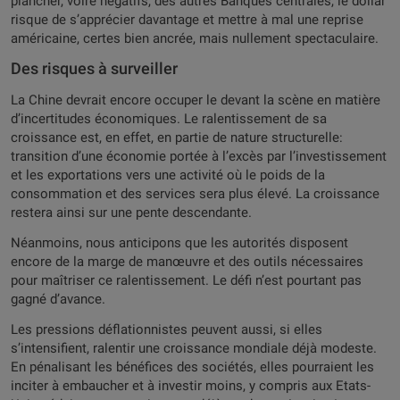
plancher, voire négatifs, des autres Banques centrales, le dollar
risque de s’apprécier davantage et mettre à mal une reprise
américaine, certes bien ancrée, mais nullement spectaculaire.
Des risques à surveiller
La Chine devrait encore occuper le devant la scène en matière
d’incertitudes économiques. Le ralentissement de sa
croissance est, en effet, en partie de nature structurelle:
transition d’une économie portée à l’excès par l’investissement
et les exportations vers une activité où le poids de la
consommation et des services sera plus élevé. La croissance
restera ainsi sur une pente descendante.
Néanmoins, nous anticipons que les autorités disposent
encore de la marge de manœuvre et des outils nécessaires
pour maîtriser ce ralentissement. Le défi n’est pourtant pas
gagné d’avance.
Les pressions déflationnistes peuvent aussi, si elles
s’intensifient, ralentir une croissance mondiale déjà modeste.
En pénalisant les bénéfices des sociétés, elles pourraient les
inciter à embaucher et à investir moins, y compris aux Etats-