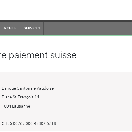
MOBILE
SERVICES
tre paiement suisse
Banque Cantonale Vaudoise
Place St-François 14
1004 Lausanne
CH56 00767 000 R5302 6718