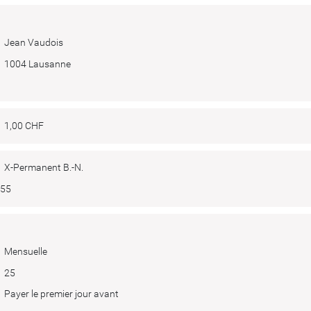
Jean Vaudois
1004 Lausanne
1,00 CHF
X-Permanent B.-N.
555
Mensuelle
25
Payer le premier jour avant