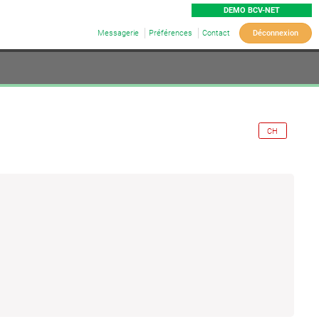
DEMO BCV-NET
Messagerie
Préférences
Contact
Déconnexion
CH