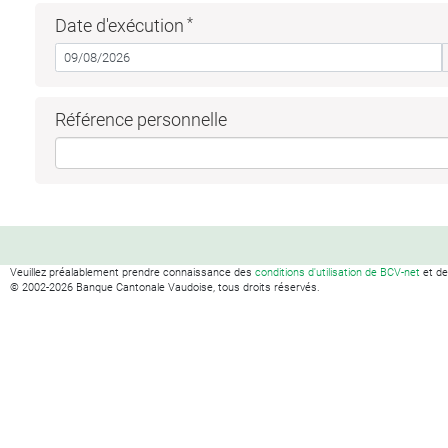
Date d'exécution
Référence personnelle
Veuillez préalablement prendre connaissance des
conditions d'utilisation de BCV-net
et d
© 2002-
2026
Banque Cantonale Vaudoise, tous droits réservés.