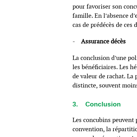
pour favoriser son conc
famille. En l’absence d’
cas de prédécès de ces d
-
Assurance décès
La conclusion d’une pol
les bénéficiaires. Les h
de valeur de rachat. La
distincte, souvent moin
3. Conclusion
Les concubins peuvent p
convention, la répartit