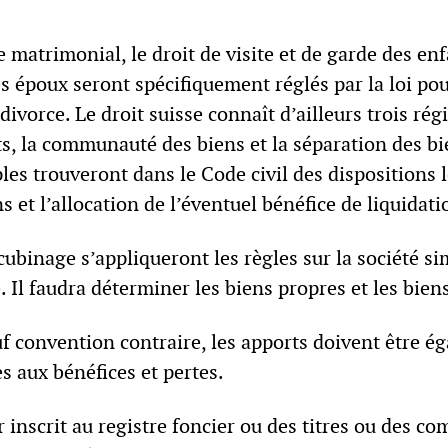
 matrimonial, le droit de visite et de garde des enf
 époux seront spécifiquement réglés par la loi pou
divorce. Le droit suisse connaît d’ailleurs trois r
ts, la communauté des biens et la séparation des bi
les trouveront dans le Code civil des dispositions l
ns et l’allocation de l’éventuel bénéfice de liquidat
cubinage s’appliqueront les règles sur la société s
e. Il faudra déterminer les biens propres et les bi
auf convention contraire, les apports doivent être 
es aux bénéfices et pertes.
inscrit au registre foncier ou des titres ou des com