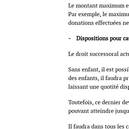
Le montant maximum et l
Par exemple, le maximu
donations effectuées ne 
- Dispositions pour ca
Le droit successoral act
Sans enfant, il est poss
des enfants, il faudra p
laissant une quotité di
Toutefois, ce dernier de
pouvant atteindre jusq
Il faudra dans tous les