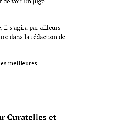
r de voir un juge
il s’agira par ailleurs
aire dans la rédaction de
 les meilleures
r Curatelles et