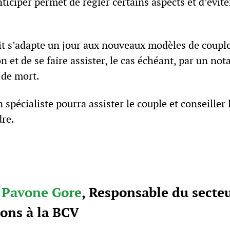
ticiper permet de régler certains aspects et d’évite
t s’adapte un jour aux nouveaux modèles de couple, 
on et de se faire assister, le cas échéant, par un not
 de mort.
n spécialiste pourra assister le couple et conseiller
dre.
a Pavone Gore
, Responsable du secteu
ions à la BCV