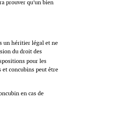
vra prouver qu’un bien
s un héritier légal et ne
ision du droit des
ispositions pour les
s et concubins peut être
concubin en cas de