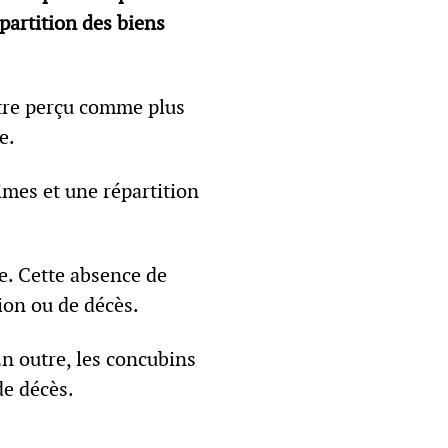
partition des biens
être perçu comme plus
e.
gimes et une répartition
e. Cette absence de
tion ou de décès.
En outre, les concubins
de décès.