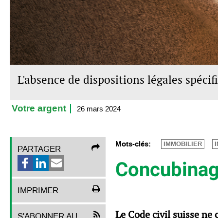
L'absence de dispositions légales spécif
Votre argent
26 mars 2024
Mots-clés:
IMMOBILIER
PARTAGER
Concubinage
IMPRIMER
Le Code civil suisse ne
S'ABONNER AU