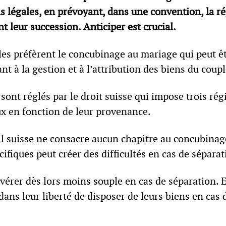
s légales, en prévoyant, dans une convention, la ré
 leur succession. Anticiper est crucial.
les préfèrent le concubinage au mariage qui peut 
t à la gestion et à l’attribution des biens du coupl
 sont réglés par le droit suisse qui impose trois ré
ux en fonction de leur provenance.
vil suisse ne consacre aucun chapitre au concubinag
cifiques peut créer des difficultés en cas de sépara
vérer dès lors moins souple en cas de séparation. 
dans leur liberté de disposer de leurs biens en cas 