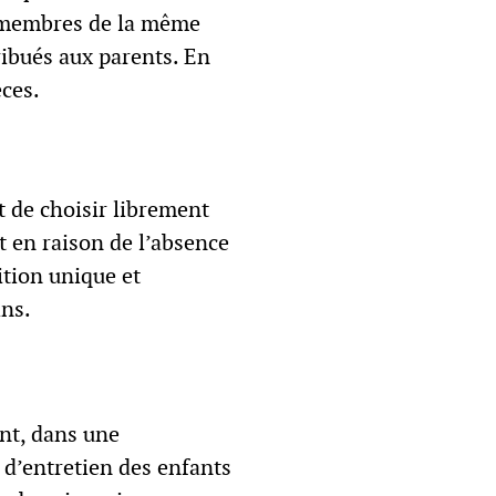
es membres de la même
ribués aux parents. En
èces.
t de choisir librement
at en raison de l’absence
ition unique et
ins.
ant, dans une
 d’entretien des enfants