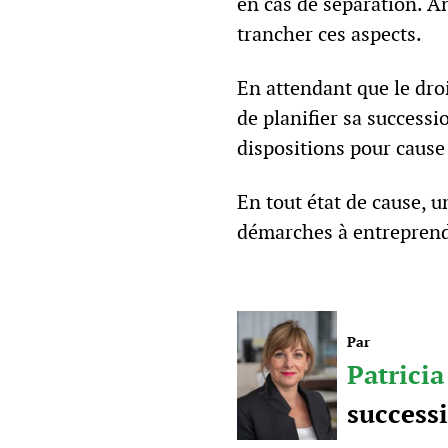
en cas de séparation. An
trancher ces aspects.
En attendant que le droi
de planifier sa successi
dispositions pour cause
En tout état de cause, u
démarches à entrepren
Par
Patrici
success