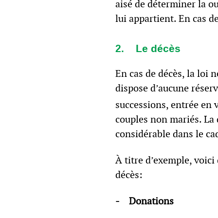
aisé de déterminer la ou
lui appartient. En cas de
2. Le décès
En cas de décès, la loi 
dispose d’aucune réserve
successions, entrée en v
couples non mariés. La 
considérable dans le ca
À titre d’exemple, voic
décès:
- Donations