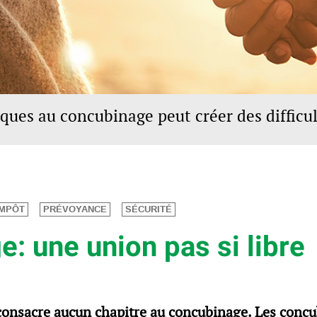
iques au concubinage peut créer des difficu
IMPÔT
PRÉVOYANCE
SÉCURITÉ
: une union pas si libre
 consacre aucun chapitre au concubinage. Les concu