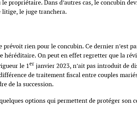
 le propriétaire. Dans d’autres cas, le concubin de
 litige, le juge tranchera.
ne prévoit rien pour le concubin. Ce dernier n’est pa
 héréditaire. On peut en effet regretter que la rév
er
igueur le 1
janvier 2023, n’ait pas introduit de d
différence de traitement fiscal entre couples marié
dre de la succession.
i quelques options qui permettent de protéger son 