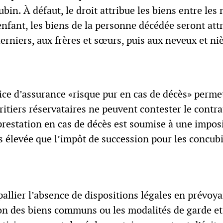
ubin. À défaut, le droit attribue les biens entre l
enfant, les biens de la personne décédée seront att
erniers, aux frères et sœurs, puis aux neveux et ni
ice d’assurance «risque pur en cas de décès» perme
éritiers réservataires ne peuvent contester le contr
 prestation en cas de décès est soumise à une impos
s élevée que l’impôt de succession pour les concub
allier l’absence de dispositions légales en prévoy
ion des biens communs ou les modalités de garde et