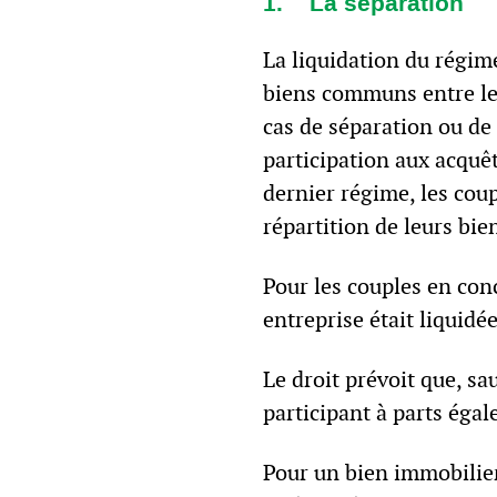
1. La séparation
La liquidation du régime
biens communs entre les
cas de séparation ou de 
participation aux acquê
dernier régime, les coup
répartition de leurs bie
Pour les couples en con
entreprise était liquidé
Le droit prévoit que, s
participant à parts égal
Pour un bien immobilier 