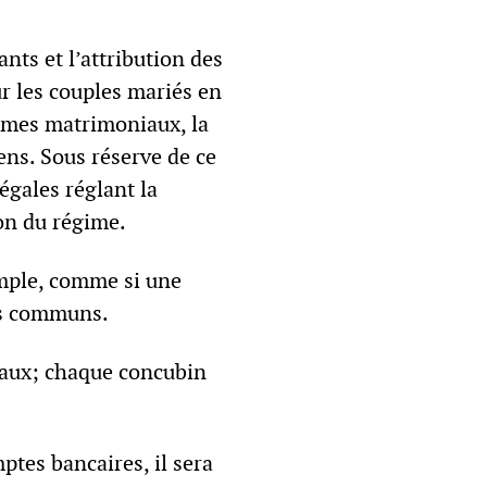
ants et l’attribution des
r les couples mariés en
égimes matrimoniaux, la
ens. Sous réserve de ce
égales réglant la
ion du régime.
imple, comme si une
ens communs.
égaux; chaque concubin
ptes bancaires, il sera