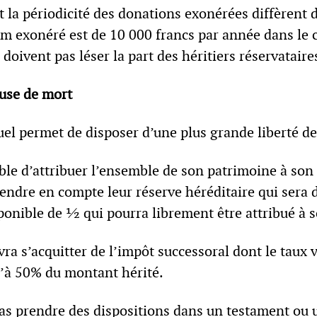
a périodicité des donations exonérées diffèrent d’
m exonéré est de 10 000 francs par année dans le 
doivent pas léser la part des héritiers réservataire
use de mort
uel permet de disposer d’une plus grande liberté de
ible d’attribuer l’ensemble de son patrimoine à son
rendre en compte leur réserve héréditaire qui sera 
sponible de ½ qui pourra librement être attribué à 
vra s’acquitter de l’impôt successoral dont le taux 
u’à 50% du montant hérité.
 cas prendre des dispositions dans un testament ou 