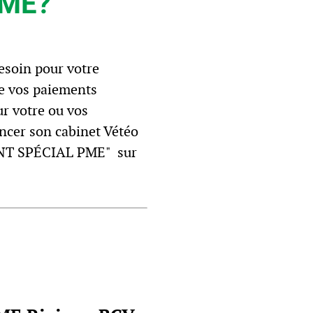
PME?
esoin pour votre
de vos paiements
r votre ou vos
ancer son cabinet Vétéo
GENT SPÉCIAL PME" sur