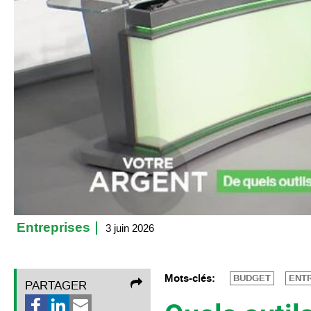
Entreprises
3 juin 2026
Mots-clés:
BUDGET
ENT
PARTAGER