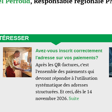
l Perroud
, Responsable régionale P
NTÉRESSER
Avez-vous inscrit correctement
l'adresse sur vos paiements?
Après les QR-factures, c’est
l’ensemble des paiements qui
devront répondre à l’utilisation
systématique des adresses
structurées. Et ceci, dès le 14
novembre 2026.
Suite