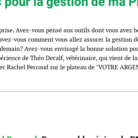
s pour la gestion de ma 
prise. Avez-vous pensé aux outils dont vous avez b
Savez-vous comment vous allez assurer la gestion 
 demain? Avez-vous envisagé la bonne solution pou
érience de Théo Decalf, vétérinaire, qui vient de l
 avec Rachel Perroud sur le plateau de "VOTRE AR