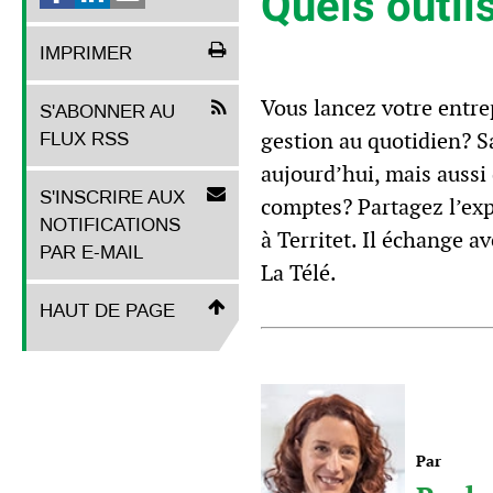
Quels outil
IMPRIMER
Vous lancez votre entre
S'ABONNER AU
gestion au quotidien? 
FLUX RSS
aujourd’hui, mais aussi
S'INSCRIRE AUX
comptes? Partagez l’exp
NOTIFICATIONS
à Territet. Il échange
PAR E-MAIL
La Télé.
HAUT DE PAGE
Par