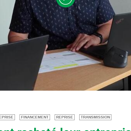
EPRISE
FINANCEMENT
REPRISE
TRANSMISSION