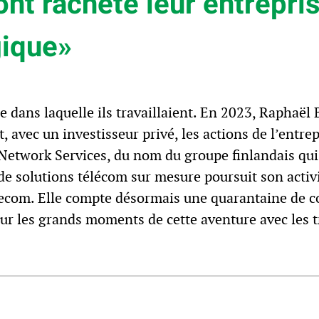
ont racheté leur entrepri
gique»
ise dans laquelle ils travaillaient. En 2023, Raphaë
 avec un investisseur privé, les actions de l’entre
 Network Services, du nom du groupe finlandais qui 
e de solutions télécom sur mesure poursuit son acti
ecom. Elle compte désormais une quarantaine de co
sur les grands moments de cette aventure avec les 