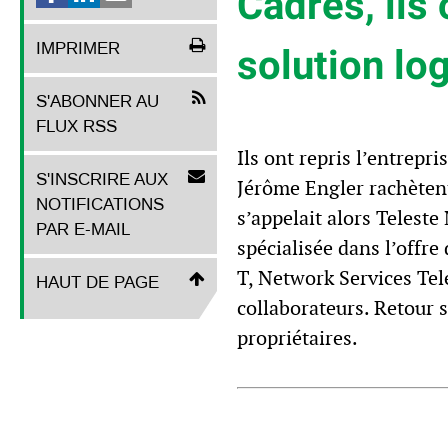
Cadres, ils 
IMPRIMER
solution lo
S'ABONNER AU
FLUX RSS
Ils ont repris l’entrepr
S'INSCRIRE AUX
Jérôme Engler rachètent,
NOTIFICATIONS
s’appelait alors Teleste
PAR E-MAIL
spécialisée dans l’offr
T, Network Services Tel
HAUT DE PAGE
collaborateurs. Retour 
propriétaires.