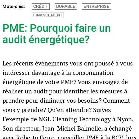
Mots-clés:
CRÉDIT
DURABLE
ENTREPRISE
FINANCEMENT
PME: Pourquoi faire un
audit énergétique?
Les récents événements vous ont poussé à vous
intéresser davantage à la consommation
énergétique de votre PME? Vous envisagez de
réaliser un audit pour identifier les mesures à
prendre pour diminuer vos besoins? Comment
vous y prendre? Qu’en attendre? Suivez
l’exemple de NGL Cleaning Technology à Nyon.
Son directeur, Jean-Michel Balmelle, a échangé
avec Roberto Ferro, conseiller PME à la BCV, lors