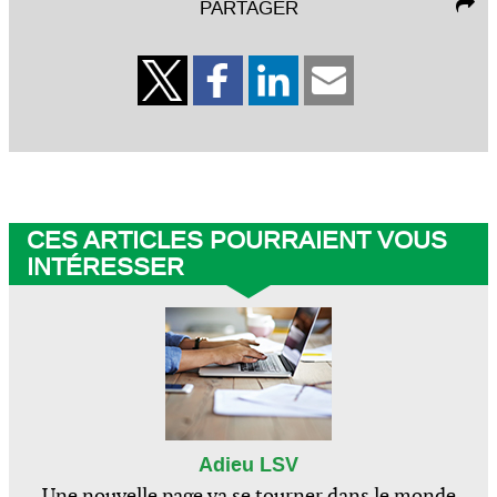
PARTAGER
CES ARTICLES POURRAIENT VOUS
INTÉRESSER
Adieu LSV
Une nouvelle page va se tourner dans le monde