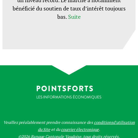
un niveau record. Le marché a notamment
bénéficié du soutien de taux d’intérêt toujours
bas.
Suite
Veuillez préalablement prendre connaissance des
conditionsd'utilisation
du Site
et du
courrier électronique
.
©2026 Banque Cantonale Vaudoise, tous droits réservés.