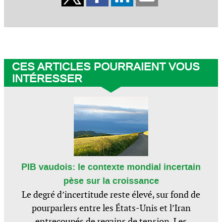
CES ARTICLES POURRAIENT VOUS
INTÉRESSER
PIB vaudois: le contexte mondial incertain
pèse sur la croissance
Le degré d’incertitude reste élevé, sur fond de
pourparlers entre les États-Unis et l’Iran
entrecoupés de regains de tension. Les