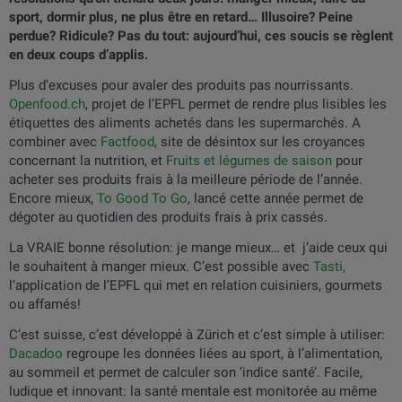
sport, dormir plus, ne plus être en retard… Illusoire? Peine
perdue? Ridicule? Pas du tout: aujourd’hui, ces soucis se règlent
en deux coups d’applis.
Plus d’excuses pour avaler des produits pas nourrissants.
Openfood.ch
, projet de l’EPFL permet de rendre plus lisibles les
étiquettes des aliments achetés dans les supermarchés. A
combiner avec
Factfood
, site de désintox sur les croyances
concernant la nutrition, et
Fruits et légumes de saison
pour
acheter ses produits frais à la meilleure période de l’année.
Encore mieux,
To Good To Go
, lancé cette année permet de
dégoter au quotidien des produits frais à prix cassés.
La VRAIE bonne résolution: je mange mieux… et j’aide ceux qui
le souhaitent à manger mieux. C’est possible avec
Tasti,
l’application de l’EPFL qui met en relation cuisiniers, gourmets
ou affamés!
C’est suisse, c’est développé à Zürich et c’est simple à utiliser:
Dacadoo
regroupe les données liées au sport, à l’alimentation,
au sommeil et permet de calculer son ‘indice santé’. Facile,
ludique et innovant: la santé mentale est monitorée au même