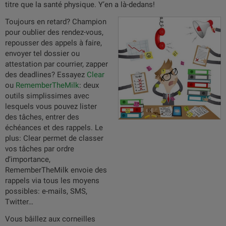
titre que la santé physique. Y’en a là-dedans!
Toujours en retard? Champion
pour oublier des rendez-vous,
repousser des appels à faire,
envoyer tel dossier ou
attestation par courrier, zapper
des deadlines? Essayez
Clear
ou
RememberTheMilk
: deux
outils simplissimes avec
lesquels vous pouvez lister
des tâches, entrer des
échéances et des rappels. Le
plus: Clear permet de classer
vos tâches par ordre
d’importance,
RememberTheMilk envoie des
rappels via tous les moyens
possibles: e-mails, SMS,
Twitter…
Vous bâillez aux corneilles