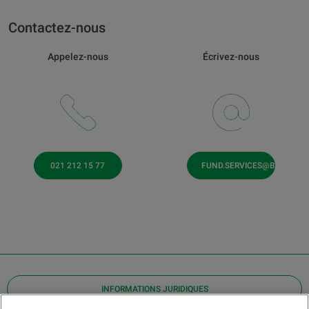
Contactez-nous
Appelez-nous
Écrivez-nous
021 212 15 77
FUND.SERVICES@BCV.CH
INFORMATIONS JURIDIQUES