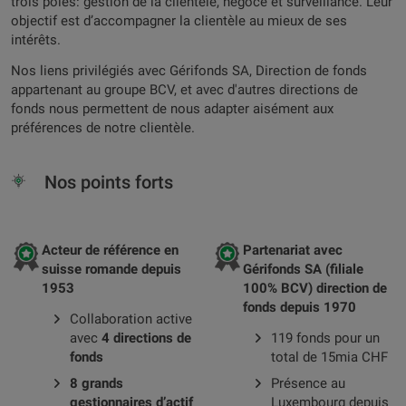
trois pôles: gestion de la clientèle, négoce et surveillance. Leur
objectif est d’accompagner la clientèle au mieux de ses
intérêts.
Nos liens privilégiés avec Gérifonds SA, Direction de fonds
appartenant au groupe BCV, et avec d'autres directions de
fonds nous permettent de nous adapter aisément aux
préférences de notre clientèle.
Nos points forts
Acteur de référence en
Partenariat avec
suisse romande depuis
Gérifonds SA (filiale
1953
100% BCV) direction de
fonds depuis 1970
Collaboration active
avec
4 directions de
119 fonds pour un
fonds
total de 15mia CHF
8 grands
Présence au
gestionnaires d’actif
Luxembourg depuis