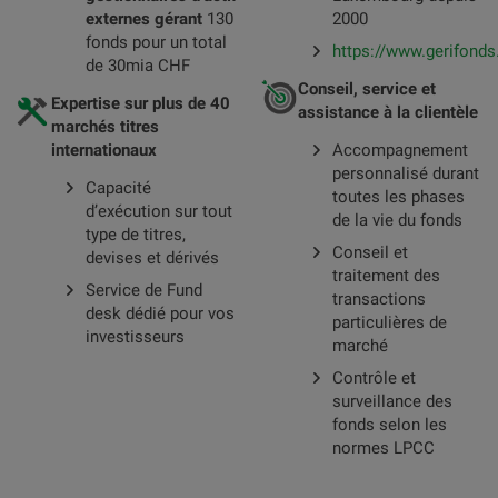
externes gérant
130
2000
fonds pour un total
https://www.gerifonds.
de 30mia CHF
Conseil, service et
Expertise sur plus de 40
assistance à la clientèle
marchés titres
internationaux
Accompagnement
personnalisé durant
Capacité
toutes les phases
d’exécution sur tout
de la vie du fonds
type de titres,
Conseil et
devises et dérivés
traitement des
Service de Fund
transactions
desk dédié pour vos
particulières de
investisseurs
marché
Contrôle et
surveillance des
fonds selon les
normes LPCC