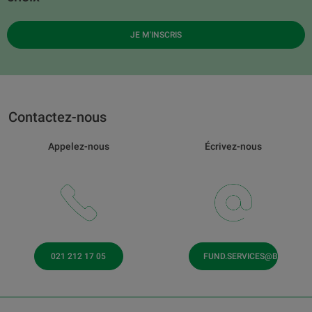
JE M'INSCRIS
Contactez-nous
Appelez-nous
Écrivez-nous
021 212 17 05
FUND.SERVICES@BCV.CH