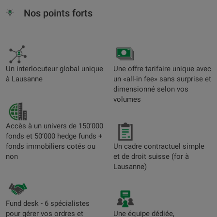
Nos points forts
Un interlocuteur global unique
Une offre tarifaire unique avec
à Lausanne
un «all-in fee» sans surprise et
dimensionné selon vos
volumes
Accès à un univers de 150’000
fonds et 50’000 hedge funds +
fonds immobiliers cotés ou
Un cadre contractuel simple
non
et de droit suisse (for à
Lausanne)
Fund desk - 6 spécialistes
pour gérer vos ordres et
Une équipe dédiée,