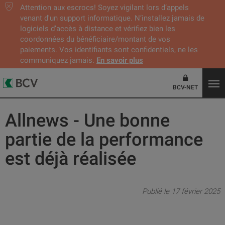
Attention aux escrocs! Soyez vigilant lors d’appels
venant d'un support informatique. N’installez jamais de
logiciels d’accès à distance et vérifiez bien les
coordonnées du bénéficiaire/montant de vos
paiements. Vos identifiants sont confidentiels, ne les
communiquez jamais.
En savoir plus
BCV-NET
Allnews - Une bonne
partie de la performance
est déjà réalisée
Publié le 17 février 2025