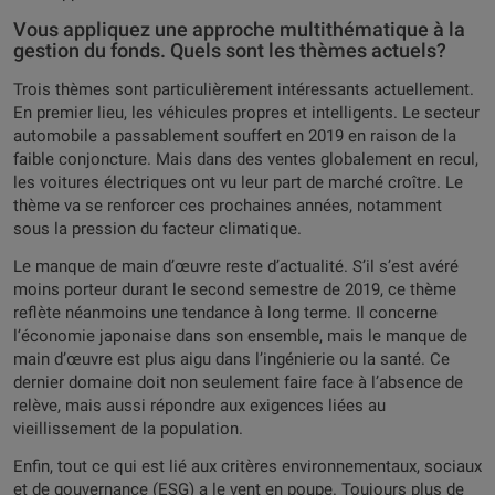
Vous appliquez une approche multithématique à la
gestion du fonds. Quels sont les thèmes actuels?
Trois thèmes sont particulièrement intéressants actuellement.
En premier lieu, les véhicules propres et intelligents. Le secteur
automobile a passablement souffert en 2019 en raison de la
faible conjoncture. Mais dans des ventes globalement en recul,
les voitures électriques ont vu leur part de marché croître. Le
thème va se renforcer ces prochaines années, notamment
sous la pression du facteur climatique.
Le manque de main d’œuvre reste d’actualité. S’il s’est avéré
moins porteur durant le second semestre de 2019, ce thème
reflète néanmoins une tendance à long terme. Il concerne
l’économie japonaise dans son ensemble, mais le manque de
main d’œuvre est plus aigu dans l’ingénierie ou la santé. Ce
dernier domaine doit non seulement faire face à l’absence de
relève, mais aussi répondre aux exigences liées au
vieillissement de la population.
Enfin, tout ce qui est lié aux critères environnementaux, sociaux
et de gouvernance (ESG) a le vent en poupe. Toujours plus de