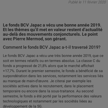
Publié le 11 février 2020
Le fonds BCV Japac a vécu une bonne année 2019.
Et les thèmes qu’il met en valeur restent d’actualité
au-delà des mouvements conjoncturels. Le point
avec Pierre Mermod, son gérant.
Comment le fonds BCV Japac a-t-il traversé 2019?
Le fonds BCV Japac a vécu une très bonne année 2019, que ce
soit en termes relatifs ou en termes absolus. La classe C du
fonds a progressé de 21,8% alors que le marché affichait
+17,7%. Durant le premier semestre, le fonds a bénéficié de sa
surpondération dans les services, notamment les services liés
au manque de main-d’œuvre. Je citerai par exemple les
sociétés actives dans le recrutement, dans le placement
temporaire ou encore dans la sous-traitance. Au second
semestre, le fonds a été porté par la performance des valeurs
technologiques et notamment par les sociétés liées au
développement de la 5G.