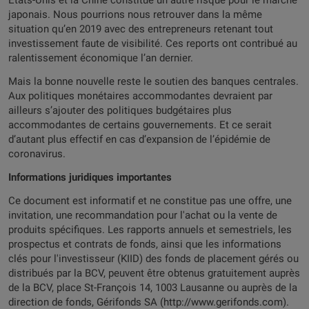
États-Unis et la Chine constitue un autre risque pour le marché
japonais. Nous pourrions nous retrouver dans la même
situation qu’en 2019 avec des entrepreneurs retenant tout
investissement faute de visibilité. Ces reports ont contribué au
ralentissement économique l’an dernier.
Mais la bonne nouvelle reste le soutien des banques centrales.
Aux politiques monétaires accommodantes devraient par
ailleurs s’ajouter des politiques budgétaires plus
accommodantes de certains gouvernements. Et ce serait
d’autant plus effectif en cas d’expansion de l’épidémie de
coronavirus.
Informations juridiques importantes
Ce document est informatif et ne constitue pas une offre, une
invitation, une recommandation pour l'achat ou la vente de
produits spécifiques. Les rapports annuels et semestriels, les
prospectus et contrats de fonds, ainsi que les informations
clés pour l'investisseur (KIID) des fonds de placement gérés ou
distribués par la BCV, peuvent être obtenus gratuitement auprès
de la BCV, place St-François 14, 1003 Lausanne ou auprès de la
direction de fonds, Gérifonds SA (http://www.gerifonds.com).