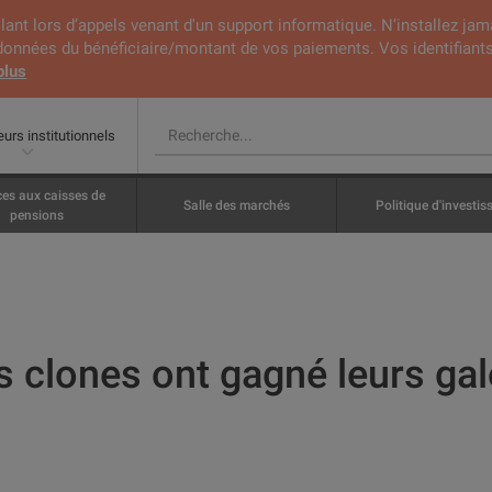
lant lors d’appels venant d'un support informatique. N’installez jam
rdonnées du bénéficiaire/montant de vos paiements. Vos identifiants
plus
eurs institutionnels
ces aux caisses de
Salle des marchés
Politique d'investi
pensions
s clones ont gagné leurs ga