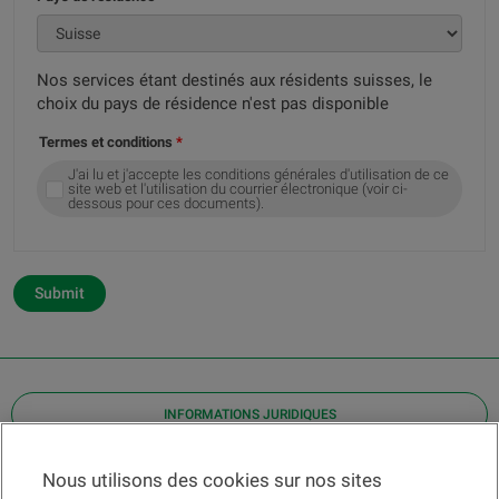
Nos services étant destinés aux résidents suisses, le
choix du pays de résidence n'est pas disponible
Termes et conditions
J'ai lu et j'accepte les conditions générales d'utilisation de ce
site web et l'utilisation du courrier électronique (voir ci-
dessous pour ces documents).
Submit
INFORMATIONS JURIDIQUES
Contact
Nous utilisons des cookies sur nos sites