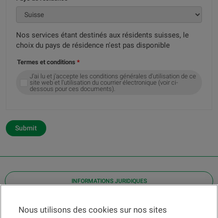
Nos services étant destinés aux résidents suisses, le
choix du pays de résidence n'est pas disponible
Termes et conditions
J'ai lu et j'accepte les conditions générales d'utilisation de ce
site web et l'utilisation du courrier électronique (voir ci-
dessous pour ces documents).
Submit
INFORMATIONS JURIDIQUES
Contact
Nous utilisons des cookies sur nos sites