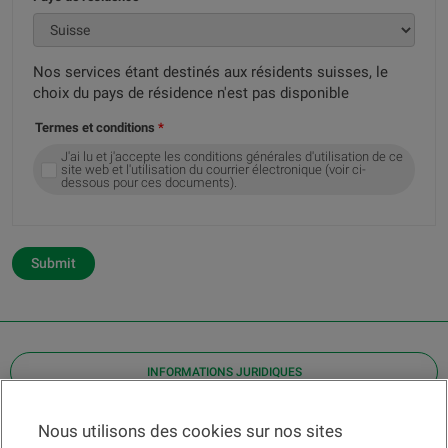
Nos services étant destinés aux résidents suisses, le
choix du pays de résidence n'est pas disponible
Termes et conditions
J'ai lu et j'accepte les conditions générales d'utilisation de ce
site web et l'utilisation du courrier électronique (voir ci-
dessous pour ces documents).
Submit
INFORMATIONS JURIDIQUES
Contact
Nous utilisons des cookies sur nos sites