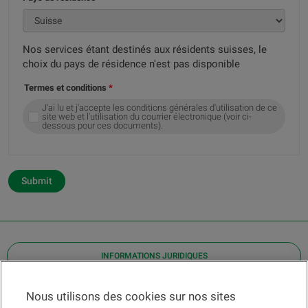
Nos services étant destinés aux résidents suisses, le
choix du pays de résidence n'est pas disponible
Termes et conditions
J'ai lu et j'accepte les conditions générales d'utilisation de ce
site web et l'utilisation du courrier électronique (voir ci-
dessous pour ces documents).
Submit
INFORMATIONS JURIDIQUES
Contact
Nous utilisons des cookies sur nos sites