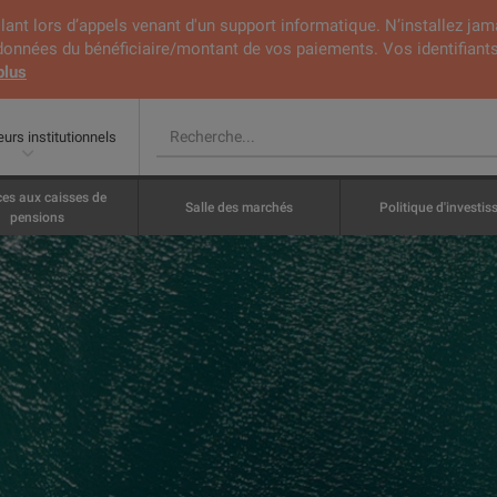
lant lors d’appels venant d'un support informatique. N’installez jam
rdonnées du bénéficiaire/montant de vos paiements. Vos identifiants
plus
eurs institutionnels
ces aux caisses de
Salle des marchés
Politique d'investi
pensions