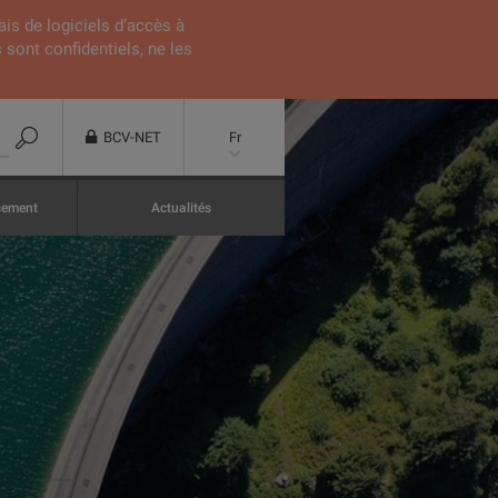
ais de logiciels d’accès à
 sont confidentiels, ne les
BCV-NET
Fr
ssement
Actualités