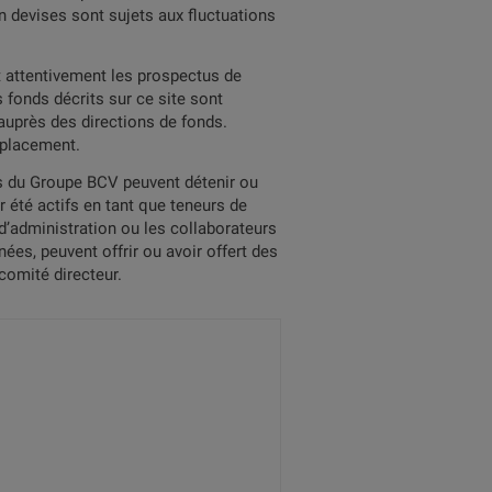
 devises sont sujets aux fluctuations
et attentivement les prospectus de
 fonds décrits sur ce site sont
auprès des directions de fonds.
n placement.
és du Groupe BCV peuvent détenir ou
 été actifs en tant que teneurs de
d’administration ou les collaborateurs
es, peuvent offrir ou avoir offert des
comité directeur.