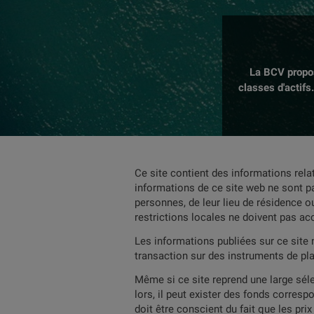
La BCV propos
classes d'actifs
Ce site contient des informations rela
informations de ce site web ne sont pa
personnes, de leur lieu de résidence ou
restrictions locales ne doivent pas ac
Les informations publiées sur ce site 
transaction sur des instruments de pl
Même si ce site reprend une large séle
lors, il peut exister des fonds corresp
doit être conscient du fait que les pr