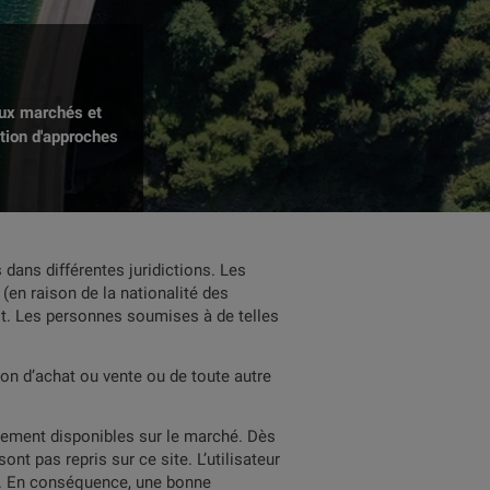
aux marchés et
ation d'approches
dans différentes juridictions. Les
(en raison de la nationalité des
rdit. Les personnes soumises à de telles
ion d’achat ou vente ou de toute autre
llement disponibles sur le marché. Dès
nt pas repris sur ce site. L’utilisateur
bas. En conséquence, une bonne