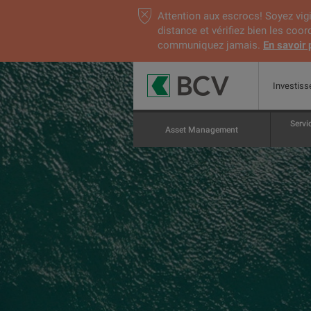
Attention aux escrocs! Soyez vigi
distance et vérifiez bien les coo
communiquez jamais.
En savoir 
Investiss
Servi
Asset Management