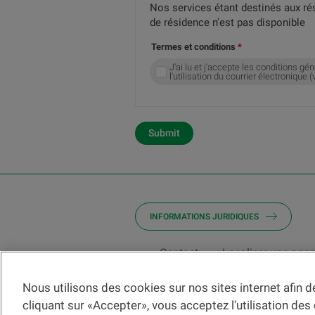
Nos services étant destinés aux ré
de résidence n'est pas disponible
Termes et conditions
J'ai lu et j'accepte les conditions gén
l'utilisation du courrier électroniqu
Submit
INFORMATIONS JURIDIQUES
Contact
Localiser une age
Nous utilisons des cookies sur nos sites internet afin 
Veuillez préalablement prendre connaissa
cliquant sur «Accepter», vous acceptez l'utilisation des
Les informations et/ou documents en lien a