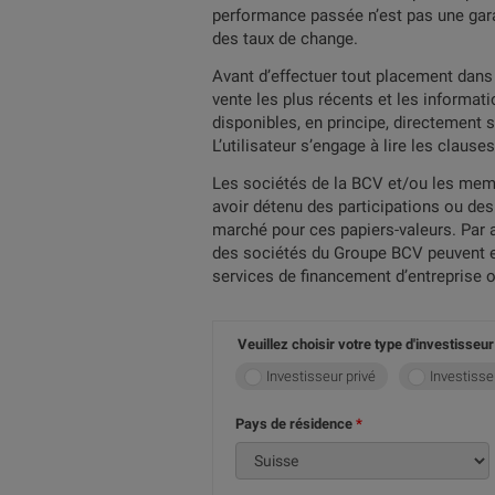
performance passée n’est pas une gara
des taux de change.
Avant d’effectuer tout placement dans l
vente les plus récents et les informat
disponibles, en principe, directement
L’utilisateur s’engage à lire les claus
Les sociétés de la BCV et/ou les memb
avoir détenu des participations ou des
marché pour ces papiers-valeurs. Par 
des sociétés du Groupe BCV peuvent ent
services de financement d’entreprise o
Veuillez choisir votre type d'investisseur
Investisseur privé
Investisse
Pays de résidence