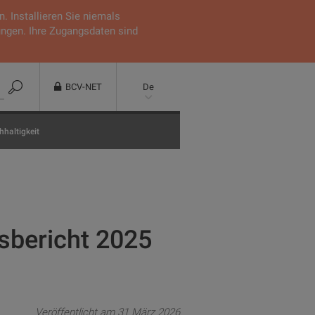
 Installieren Sie niemals
ungen. Ihre Zugangsdaten sind
BCV-NET
De
haltigkeit
tsbericht 2025
Veröffentlicht am 31 März 2026