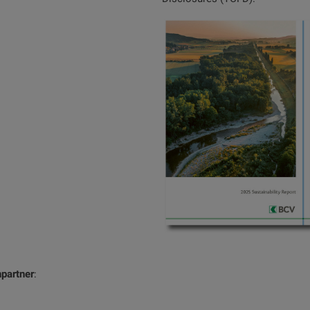
partner
: