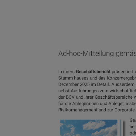
Ad-hoc-Mitteilung gemäs
In ihrem
Geschäftsbericht
präsentiert
Stamm-hauses und das Konzernergebni
Dezember 2025 im Detail. Ausserdem e
nebst Ausführungen zum wirtschaftlic
der BCV und ihrer Geschäftsbereiche 
für die Anlegerinnen und Anleger, ins
Risikomanagement und zur Corporate
Ge
her
od