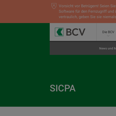
Vorsicht vor Betrügern! Seien S
Software für den Fernzugriff und
vertraulich, geben Sie sie niemals
Die BCV
News und M
SICPA