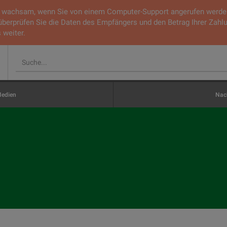
ie wachsam, wenn Sie von einem Computer-Support angerufen werden.
 überprüfen Sie die Daten des Empfängers und den Betrag Ihrer Zahl
 weiter.
edien
Nach