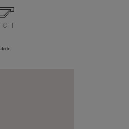
F CHF
derte