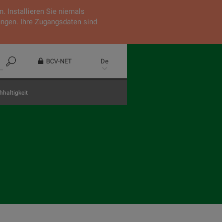
 Installieren Sie niemals
ungen. Ihre Zugangsdaten sind
BCV-NET
De
haltigkeit