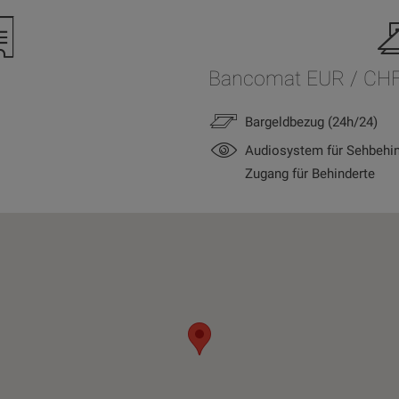
Bancomat EUR / CH
Bargeldbezug (24h/24)
Audiosystem für Sehbehin
Zugang für Behinderte