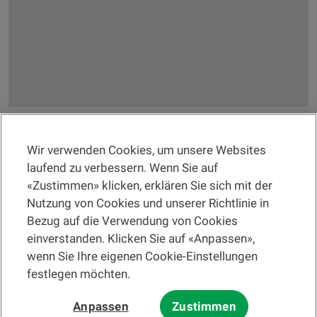
Wir verwenden Cookies, um unsere Websites
RECHTSINFORMATION
laufend zu verbessern. Wenn Sie auf
«Zustimmen» klicken, erklären Sie sich mit der
Eine Filiale suchen
Nutzung von Cookies und unserer Richtlinie in
Bezug auf die Verwendung von Cookies
Hilfe und Kontakt
einverstanden. Klicken Sie auf «Anpassen»,
wenn Sie Ihre eigenen Cookie-Einstellungen
festlegen möchten.
Bitte lesen Sie zuerst die
Nutzungsbedingungen der Website
und die
Anpassen
Zustimmen
Nutzungsbedingungen der elektronischen Post
.