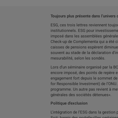
Toujours plus présente dans l’univers
ESG, ces trois lettres reviennent touj
institutionnels. ESG pour investissem
imposé dans les assemblées générales 
Check-up de Complementa qui a été cit
caisses de pensions espèrent diminuer
souvent au stade de la déclaration d'
mesurabilité, selon les sondés.
Lors d’un séminaire organisé par la BC
encore imposé, des points de repère 
engagement fort depuis le sommet de la
for Responsible Investment) de l’ONU.
programme. Un autre pas revient à me
générales des sociétés détenues».
Politique d’exclusion
L'intégration de l’ESG dans la gestion
Soit: bannir des portefeuilles certain