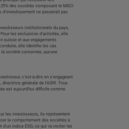
ple, 25% des sociétés composant le MSCI
ers d'investissement ne passerait pas
vestisseurs institutionnels du pays,
Pour les exclusions d'activités, elle
tion suisse et aux engagements
onduite, elle identifie les cas
c la société concernée, aucune
vestisseur, c’est-à-dire en s’engageant
 directrice générale de l’ASIR. Tous
te est aujourd’hui difficile comme
r les investisseurs, ils représentent
encer le comportement des sociétés à
 d'un indice ESG, ce qui va inciter les