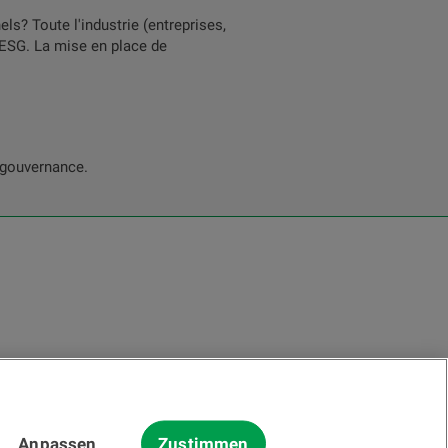
ls? Toute l'industrie (entreprises,
l’ESG. La mise en place de
a gouvernance.
Anpassen
Zustimmen