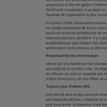
ressources si elle est gérée à l’inter
World sont concernées, à un degré ou à 
l’examen de l'application la plus stri
En Suisse, l’ASIR (Association suisse 
se charge notamment de fournir une list
passe en revue les portefeuilles de se
internationaux pris par Berne. Il y a au
problématiques (non-respect des droit
amélioration n’est entrevue, le titre rej
Responsabilité des investisseurs
«Notre but est d’améliorer les standard
aux côtés de la société civile. Un eng
les thèmes ne sont en revanche pas év
critère d’exclusion, car ses effets ne 
Toujours plus d’indices ESG
Une voie de plus en plus souvent empru
une approche efficace, cohérente et r
plus long terme. «L'obtention d'une bo