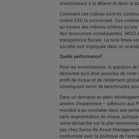
investisseurs à la détenir et donc la 
Comment ces indices sont-ils constru
critère ESG la concernant. Ces critères
au travers des mêmes critères qu'une s
des ressources conséquentes. MSCI emp
transparence fiscale. La note finale es
société soit impliquée dans un scandale
Quelle performance?
Pour les investisseurs, la question de
démontré qu'il était possible de créer 
profil de risque et de rendement globa
conséquent servir de benchmarks pour 
Dans un domaine en plein développemen
années d’expérience – adhésion aux P
mondial a pu constater dans ses porte
sans augmentation de risque, puisque l
notre démarche sur le plan économique»
pas chez Swiss Re Asset Management u
conformité avec la politique de l’entre