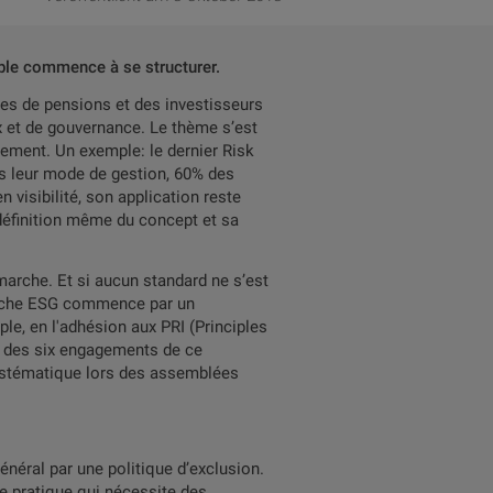
able commence à se structurer.
ses de pensions et des investisseurs
x et de gouvernance. Le thème s’est
ement. Un exemple: le dernier Risk
ns leur mode de gestion, 60% des
visibilité, son application reste
 définition même du concept et sa
marche. Et si aucun standard ne s’est
proche ESG commence par un
le, en l'adhésion aux PRI (Principles
n, des six engagements de ce
systématique lors des assemblées
néral par une politique d’exclusion.
ne pratique qui nécessite des