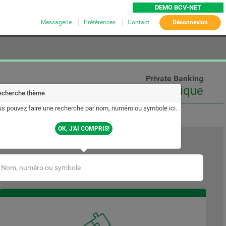
DEMO BCV-NET
Messagerie
Préférences
Contact
Déconnexion
Private Banking
BCV Conseil Classique
echerche thème
s pouvez faire une recherche par nom, numéro ou symbole ici.
OK, J'AI COMPRIS!