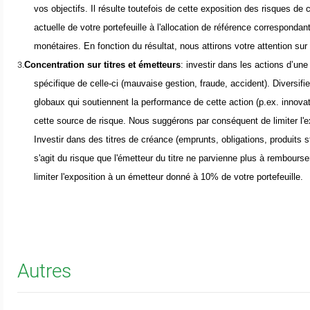
vos objectifs. Il résulte toutefois de cette exposition des risques de
actuelle de votre portefeuille à l'allocation de référence correspondan
monétaires. En fonction du résultat, nous attirons votre attention sur
3.
Concentration sur titres et émetteurs
:
i
nvestir
dans les actions d’une 
spécifique de celle-ci (mauvaise gestion, fraude, accident
). Diversifi
globaux qui
soutiennent la performance de cette action (p.ex. innovat
cette source de risque
. Nous
suggérons par conséquent de limiter l'
Investir
dans des titres de créance (emprunts, obligations, produits st
s'agit du risque que
l'émetteur du
titre ne parvienne plus à rembourser
limiter l'exposition à un émetteur donné à 10% de votre portefeuille.
Autres