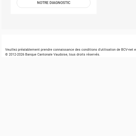
NOTRE DIAGNOSTIC
Veuillez préalablement prendre connaissance des
conditions d'utilisation de BCV-net
e
© 2012-
2026
Banque Cantonale Vaudoise, tous droits réservés.