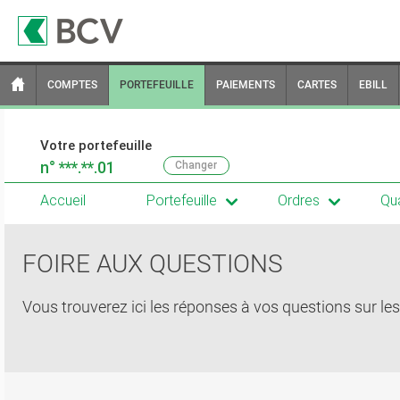
COMPTES
PORTEFEUILLE
PAIEMENTS
CARTES
EBILL
Votre portefeuille
n°
***.**.01
Changer
Accueil
Portefeuille
Ordres
Qua
FOIRE AUX QUESTIONS
Vous trouverez ici les réponses à vos questions sur les