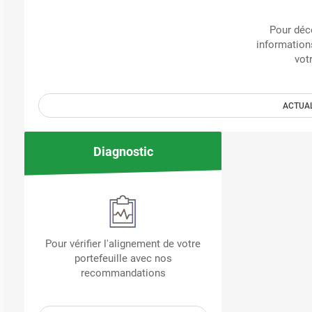
Pour déco
information
vot
ACTUAL
Diagnostic
Pour vérifier l'alignement de votre
portefeuille avec nos
recommandations