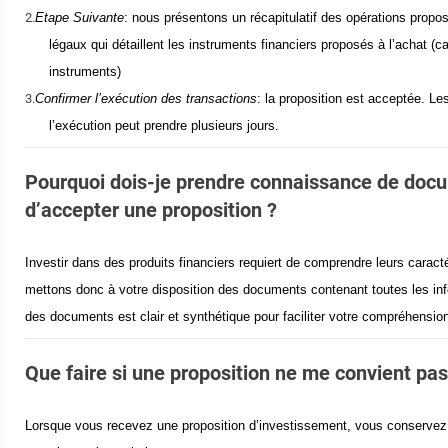
2.
Etape Suivante
: nous présentons un récapitulatif des opérations prop
légaux qui détaillent les instruments financiers proposés à l’achat (c
instruments)
3.
Confirmer l’exécution des transactions
: la proposition est acceptée. Le
l’exécution peut prendre plusieurs jours.
Pourquoi dois-je prendre connaissance de docum
d’accepter une proposition ?
Investir dans des produits financiers requiert de comprendre leurs
caract
mettons
donc à
votre disposition des documents
contenant toutes
l
es
in
des documents est clair et synthétique pour faciliter votre compréhensio
Que faire si une proposition ne me convient pas
Lorsque vous recevez une proposition d’investissement, vous conservez 