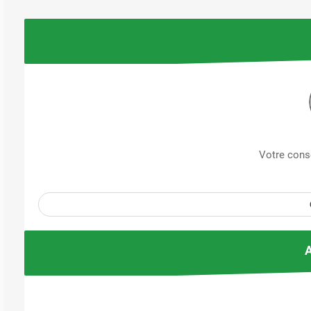
Votre conse
A