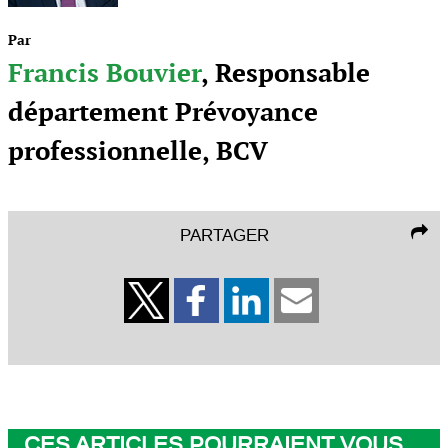
Par
Francis Bouvier
, Responsable
département Prévoyance
professionnelle, BCV
PARTAGER
CES ARTICLES POURRAIENT VOUS