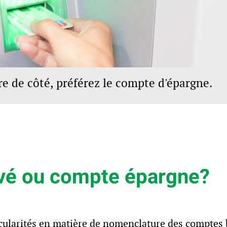
 de côté, préférez le compte d'épargne.
vé ou compte épargne?
cularités en matière de nomenclature des comptes 