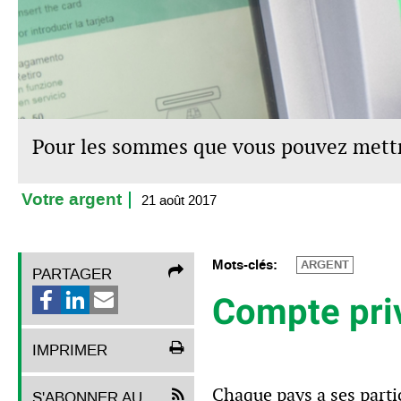
Pour les sommes que vous pouvez mettre
Votre argent
21 août 2017
Mots-clés:
ARGENT
PARTAGER
Compte pri
IMPRIMER
Chaque pays a ses parti
S'ABONNER AU