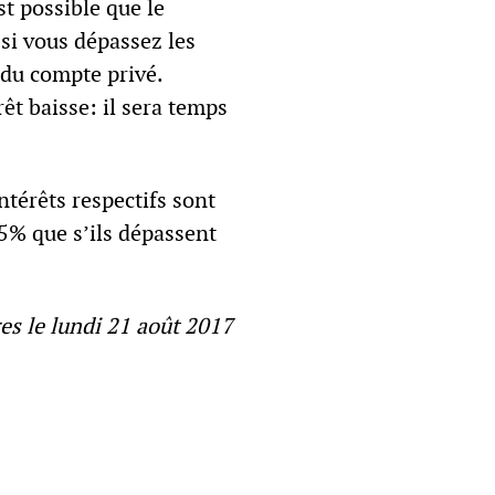
st possible que le
 si vous dépassez les
 du compte privé.
êt baisse: il sera temps
ntérêts respectifs sont
35% que s’ils dépassent
es le lundi 21 août 2017