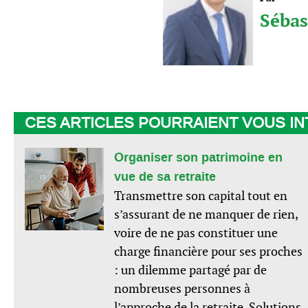
Sébas
CES ARTICLES POURRAIENT VOUS I
Organiser son patrimoine en
vue de sa retraite
Transmettre son capital tout en
s’assurant de ne manquer de rien,
voire de ne pas constituer une
charge financière pour ses proches
: un dilemme partagé par de
nombreuses personnes à
l’approche de la retraite. Solutions