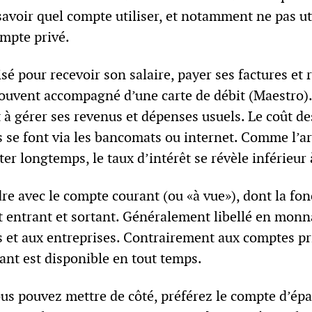
savoir quel compte utiliser, et notamment ne pas ut
mpte privé.
isé pour recevoir son salaire, payer ses factures et 
 souvent accompagné d’une carte de débit (Maestro). 
 à gérer ses revenus et dépenses usuels. Le coût de
es se font via les bancomats ou internet. Comme l’a
ster longtemps, le taux d’intérêt se révèle inférieu
dre avec le compte courant (ou «à vue»), dont la fon
t entrant et sortant. Généralement libellé en monna
 et aux entreprises. Contrairement aux comptes pri
ant est disponible en tout temps.
s pouvez mettre de côté, préférez le compte d’épa