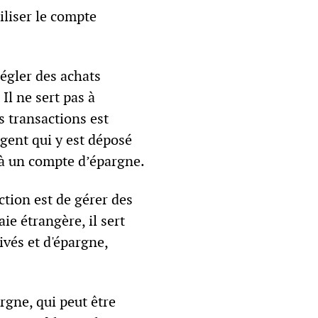
iliser le compte
régler des achats
Il ne sert pas à
s transactions est
rgent qui y est déposé
r à un compte d’épargne.
ction est de gérer des
ie étrangère, il sert
vés et d'épargne,
rgne, qui peut être