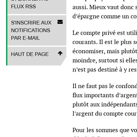
aussi. Mieux vaut donc 
FLUX RSS
d’épargne comme un co
S'INSCRIRE AUX
NOTIFICATIONS
Le compte privé est util
PAR E-MAIL
courants. Il est le plus
économiser, mais plutôt
HAUT DE PAGE
moindre, surtout si ell
n’est pas destiné à y re
Il ne faut pas le confon
flux importants d’argen
plutôt aux indépendants
l’argent du compte cour
Pour les sommes que vou