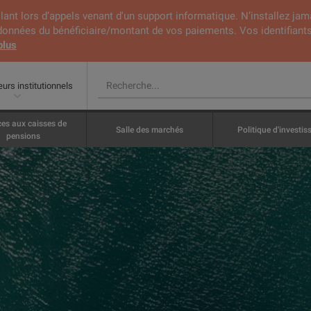
lant lors d’appels venant d'un support informatique. N’installez jam
rdonnées du bénéficiaire/montant de vos paiements. Vos identifiants
plus
eurs institutionnels
ces aux caisses de
Salle des marchés
Politique d'investi
pensions