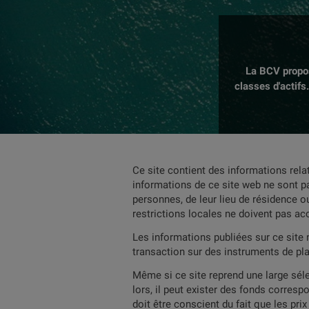
La BCV propos
classes d'actifs
Ce site contient des informations rela
informations de ce site web ne sont pa
personnes, de leur lieu de résidence ou
restrictions locales ne doivent pas ac
Les informations publiées sur ce site 
transaction sur des instruments de pl
Même si ce site reprend une large séle
lors, il peut exister des fonds corresp
doit être conscient du fait que les pr