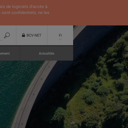
ais de logiciels d’accès à
 sont confidentiels, ne les
BCV-NET
Fr
ssement
Actualités