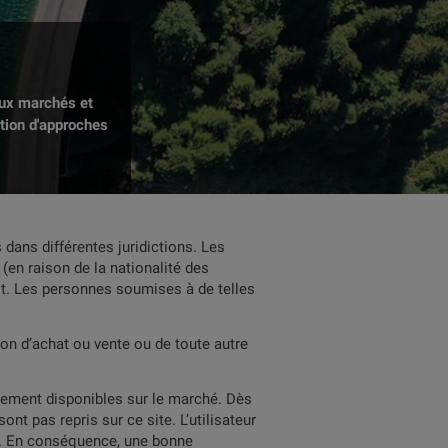
aux marchés et
ation d'approches
dans différentes juridictions. Les
(en raison de la nationalité des
rdit. Les personnes soumises à de telles
ion d’achat ou vente ou de toute autre
llement disponibles sur le marché. Dès
nt pas repris sur ce site. L’utilisateur
bas. En conséquence, une bonne