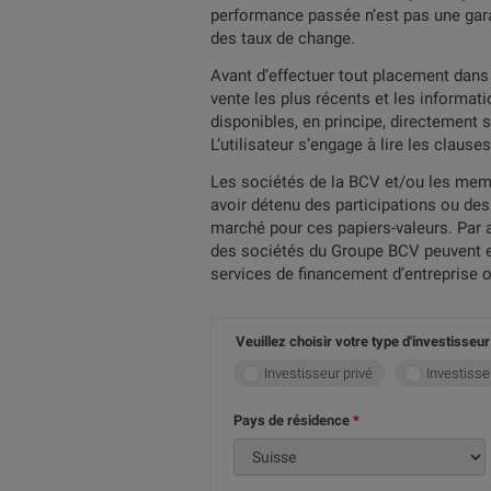
performance passée n’est pas une gara
des taux de change.
Avant d’effectuer tout placement dans l
vente les plus récents et les informat
disponibles, en principe, directement
L’utilisateur s’engage à lire les claus
Les sociétés de la BCV et/ou les memb
avoir détenu des participations ou des
marché pour ces papiers-valeurs. Par 
des sociétés du Groupe BCV peuvent ent
services de financement d’entreprise o
Veuillez choisir votre type d'investisseur
Investisseur privé
Investisse
Pays de résidence