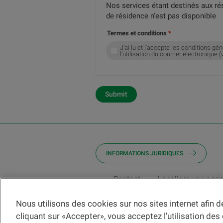
Nos services étant destinés aux ré
de résidence n'est pas disponible
Termes et conditions
J'ai lu et j'accepte les conditions gén
l'utilisation du courrier électroniqu
Submit
INFORMATIONS JURIDIQUES
Contact
Localiser une age
Nous utilisons des cookies sur nos sites internet afin 
Veuillez préalablement prendre connaissa
cliquant sur «Accepter», vous acceptez l'utilisation des
Les informations et/ou documents en lien a