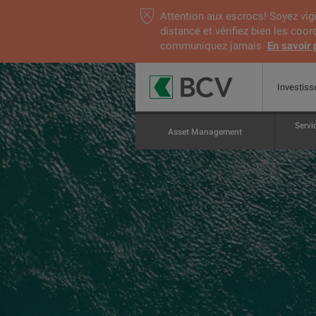
Attention aux escrocs! Soyez vigi
distance et vérifiez bien les coo
communiquez jamais.
En savoir 
Investiss
Servi
Asset Management