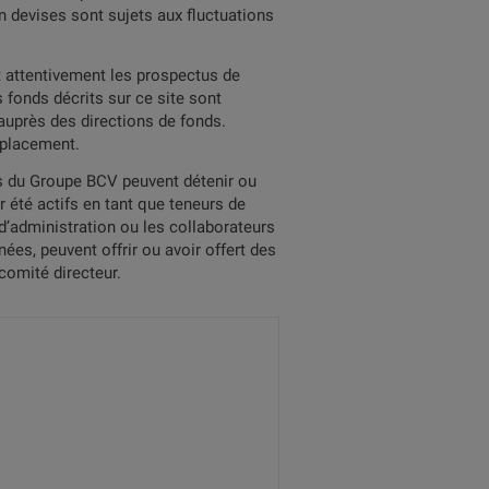
 devises sont sujets aux fluctuations
et attentivement les prospectus de
 fonds décrits sur ce site sont
auprès des directions de fonds.
n placement.
és du Groupe BCV peuvent détenir ou
 été actifs en tant que teneurs de
d’administration ou les collaborateurs
es, peuvent offrir ou avoir offert des
comité directeur.