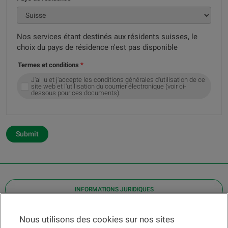
Nos services étant destinés aux résidents suisses, le
choix du pays de résidence n'est pas disponible
Termes et conditions
J'ai lu et j'accepte les conditions générales d'utilisation de ce
site web et l'utilisation du courrier électronique (voir ci-
dessous pour ces documents).
Submit
INFORMATIONS JURIDIQUES
Contact
Nous utilisons des cookies sur nos sites