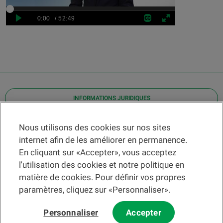
INFORMATIONS JURIDIQUES
Contact
Nous utilisons des cookies sur nos sites
internet afin de les améliorer en permanence.
Localiser une agence
En cliquant sur «Accepter», vous acceptez
Aide
l'utilisation des cookies et notre politique en
Actualités
matière de cookies. Pour définir vos propres
Taux de change
paramètres, cliquez sur «Personnaliser».
Personnaliser
Accepter