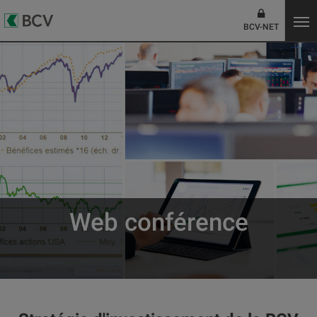
BCV-NET
Web conférence