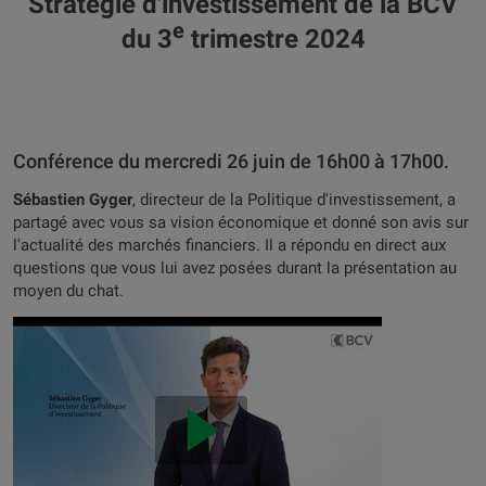
Stratégie d'investissement de la BCV
e
du 3
trimestre 2024
Conférence du mercredi 26 juin de 16h00 à 17h00.
Sébastien Gyger
, directeur de la Politique d'investissement, a
partagé avec vous sa vision économique et donné son avis sur
l'actualité des marchés financiers. Il a répondu en direct aux
questions que vous lui avez posées durant la présentation au
moyen du chat.