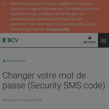
Attention aux escrocs! Soyez vigilant lors d’appels
venant d'un support informatique. N’installez jamais de
logiciels d’accès à distance et vérifiez bien les
coordonnées du bénéficiaire/montant de vos
paiements. Vos identifiants sont confidentiels, ne les
communiquez jamais.
En savoir plus
BCV-NET
Retour à l'aide
Changer votre mot de
passe (Security SMS code)
Mis à jour le 23 octobre 2020