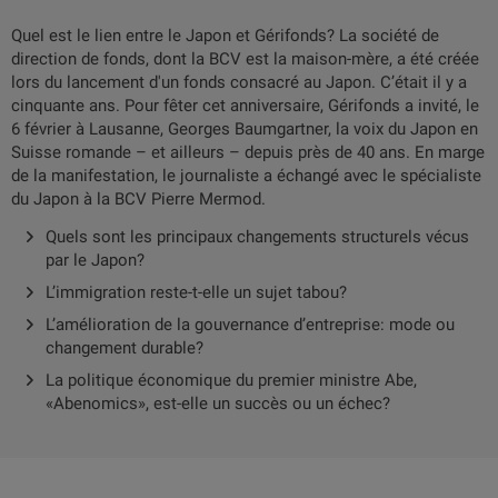
Quel est le lien entre le Japon et Gérifonds? La société de
direction de fonds, dont la BCV est la maison-mère, a été créée
lors du lancement d'un fonds consacré au Japon. C’était il y a
cinquante ans. Pour fêter cet anniversaire, Gérifonds a invité, le
6 février à Lausanne, Georges Baumgartner, la voix du Japon en
Suisse romande – et ailleurs – depuis près de 40 ans. En marge
de la manifestation, le journaliste a échangé avec le spécialiste
du Japon à la BCV Pierre Mermod.
Quels sont les principaux changements structurels vécus
par le Japon?
L’immigration reste-t-elle un sujet tabou?
L’amélioration de la gouvernance d’entreprise: mode ou
changement durable?
La politique économique du premier ministre Abe,
«Abenomics», est-elle un succès ou un échec?