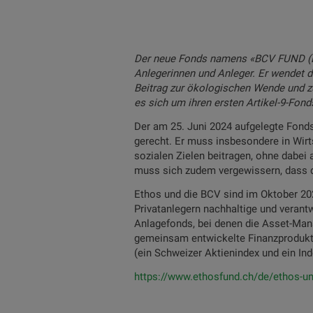
Der neue Fonds namens «BCV FUND (LUX
Anlegerinnen und Anleger. Er wendet d
Beitrag zur ökologischen Wende und z
es sich um ihren ersten Artikel-9-Fo
Der am 25. Juni 2024 aufgelegte Fonds
gerecht. Er muss insbesondere in Wirt
sozialen Zielen beitragen, ohne dabei 
muss sich zudem vergewissern, dass d
Ethos und die BCV sind im Oktober 202
Privatanlegern nachhaltige und verant
Anlagefonds, bei denen die Asset-Man
gemeinsam entwickelte Finanzprodukte
(ein Schweizer Aktienindex und ein Ind
https://www.ethosfund.ch/de/ethos-un