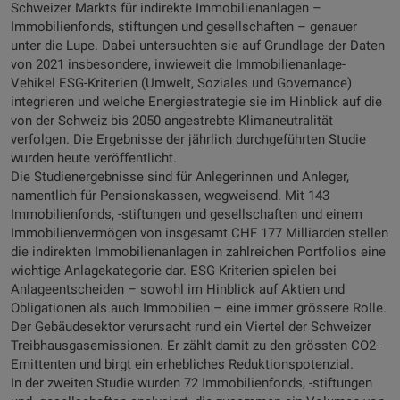
Schweizer Markts für indirekte Immobilienanlagen –
Immobilienfonds, stiftungen und gesellschaften – genauer
unter die Lupe. Dabei untersuchten sie auf Grundlage der Daten
von 2021 insbesondere, inwieweit die Immobilienanlage-
Vehikel ESG-Kriterien (Umwelt, Soziales und Governance)
integrieren und welche Energiestrategie sie im Hinblick auf die
von der Schweiz bis 2050 angestrebte Klimaneutralität
verfolgen. Die Ergebnisse der jährlich durchgeführten Studie
wurden heute veröffentlicht.
Die Studienergebnisse sind für Anlegerinnen und Anleger,
namentlich für Pensionskassen, wegweisend. Mit 143
Immobilienfonds, -stiftungen und gesellschaften und einem
Immobilienvermögen von insgesamt CHF 177 Milliarden stellen
die indirekten Immobilienanlagen in zahlreichen Portfolios eine
wichtige Anlagekategorie dar. ESG-Kriterien spielen bei
Anlageentscheiden – sowohl im Hinblick auf Aktien und
Obligationen als auch Immobilien – eine immer grössere Rolle.
Der Gebäudesektor verursacht rund ein Viertel der Schweizer
Treibhausgasemissionen. Er zählt damit zu den grössten CO2-
Emittenten und birgt ein erhebliches Reduktionspotenzial.
In der zweiten Studie wurden 72 Immobilienfonds, -stiftungen