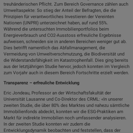
treuhänderischen Pflicht. Zum Bereich Governance zählen auch
Umweltaspekte: So stieg der Anteil der Befragten, die die
Prinzipien für verantwortliches Investieren der Vereinten
Nationen (UNPRI) unterzeichnet haben, auf rund 55%.
Während die untersuchten Immobilienportfolios beim
Energieverbrauch und CO2-Ausstoss erfreuliche Ergebnisse
aufweisen, schneiden sie in anderen Bereichen weniger gut ab.
Dies betrifft namentlich das Abfallmanagement, die
Vermeidung von Umweltverschmutzung, die Biodiversität und
die Widerstandsfähigkeit im Katastrophenfall. Dies ging bereits
aus der letztjährigen Studie hervor, jedoch konnten im Vergleich
zum Vorjahr auch in diesem Bereich Fortschritte erzielt werden.
Transparenz – erfreuliche Entwicklung
Eric Jondeau, Professor an der Wirtschaftsfakultät der
Universität Lausanne und Co-Direktor des CRML: «In unserer
zweiten Studie, die über 80% des Marktes und nahezu sämtliche
Immobilienfonds abdeckt, konnten wir die ESG-Praktiken am
Markt für indirekte Immobilien noch umfassender analysieren.
In der zweiten Studie konnten wir zudem die
Entwicklungsdynamik beobachten und feststellen, dass der