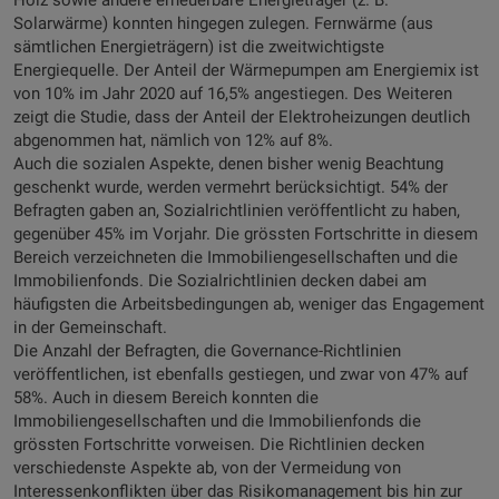
Holz sowie andere erneuerbare Energieträger (z. B.
Solarwärme) konnten hingegen zulegen. Fernwärme (aus
sämtlichen Energieträgern) ist die zweitwichtigste
Energiequelle. Der Anteil der Wärmepumpen am Energiemix ist
von 10% im Jahr 2020 auf 16,5% angestiegen. Des Weiteren
zeigt die Studie, dass der Anteil der Elektroheizungen deutlich
abgenommen hat, nämlich von 12% auf 8%.
Auch die sozialen Aspekte, denen bisher wenig Beachtung
geschenkt wurde, werden vermehrt berücksichtigt. 54% der
Befragten gaben an, Sozialrichtlinien veröffentlicht zu haben,
gegenüber 45% im Vorjahr. Die grössten Fortschritte in diesem
Bereich verzeichneten die Immobiliengesellschaften und die
Immobilienfonds. Die Sozialrichtlinien decken dabei am
häufigsten die Arbeitsbedingungen ab, weniger das Engagement
in der Gemeinschaft.
Die Anzahl der Befragten, die Governance-Richtlinien
veröffentlichen, ist ebenfalls gestiegen, und zwar von 47% auf
58%. Auch in diesem Bereich konnten die
Immobiliengesellschaften und die Immobilienfonds die
grössten Fortschritte vorweisen. Die Richtlinien decken
verschiedenste Aspekte ab, von der Vermeidung von
Interessenkonflikten über das Risikomanagement bis hin zur