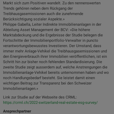
Markt sich zum Positiven wandelt. Zu den nennenswerten
Trends gehören neben dem Rückgang der
Treibhausgasemissionen auch die zunehmende
Berücksichtigung sozialer Aspekte.»
Philippe Gabella, Leiter Indirekte Immobilienanlagen in der
Abteilung Asset Management der BCV: «Die höhere
Marktabdeckung und die Ergebnisse der Studie belegen die
Fortschritte der Immobilienportfolio-Verwalter in puncto
verantwortungsbewusstes Investieren. Der Umstand, dass
immer mehr Anlage-Vehikel die Treibhausgasemissionen und
den Energieverbrauch ihrer Immobilien veröffentlichen, ist ein
Schritt hin zur bisher noch fehlenden Standardisierung. Die
zweite Studie zeigt ausserdem auf, welche Anstrengungen die
Immobilienanlage-Vehikel bereits unternommen haben und wo
noch Handlungsbedarf besteht. Sie leistet damit einen
wichtigen Beitrag zur Transparenz bei den Schweizer
Immobilienanlagen.»
Link zur Studie auf der Webseite des CRML:
https://crml.ch/2022-switzerland-real-estate-esg-survey/
Ansprechpartner